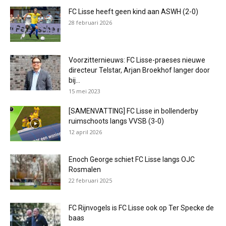
FC Lisse heeft geen kind aan ASWH (2-0)
28 februari 2026
Voorzitternieuws: FC Lisse-praeses nieuwe
directeur Telstar, Arjan Broekhof langer door
bij...
15 mei 2023
[SAMENVATTING] FC Lisse in bollenderby
ruimschoots langs VVSB (3-0)
12 april 2026
Enoch George schiet FC Lisse langs OJC
Rosmalen
22 februari 2025
FC Rijnvogels is FC Lisse ook op Ter Specke de
baas