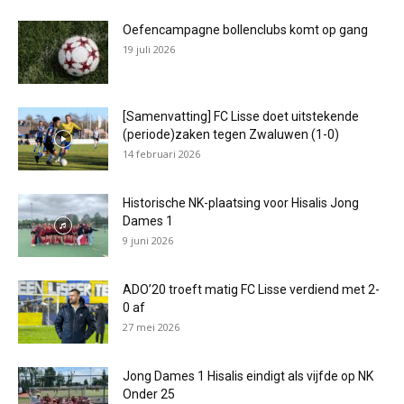
Oefencampagne bollenclubs komt op gang
19 juli 2026
[Samenvatting] FC Lisse doet uitstekende
(periode)zaken tegen Zwaluwen (1-0)
14 februari 2026
Historische NK-plaatsing voor Hisalis Jong
Dames 1
9 juni 2026
ADO’20 troeft matig FC Lisse verdiend met 2-
0 af
27 mei 2026
Jong Dames 1 Hisalis eindigt als vijfde op NK
Onder 25