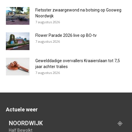
Fietsster zwaargewond na botsing op Gooweg
Noordwijk
7 augustus 2026
Flower Parade 2026 live op BO-tv
7 augustus 2026
Gewelddadige overvallers Kraaierslaan tot 7,5
jaar achter tralies
7 augustus 2026
Actuele weer
NOORDWIJK
Half Bewolkt