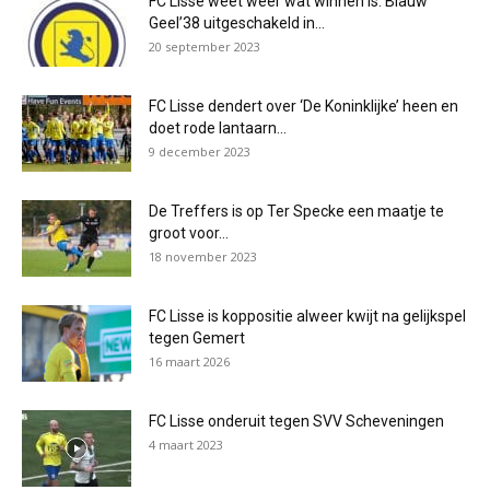
FC Lisse weet weer wat winnen is. Blauw
Geel’38 uitgeschakeld in...
20 september 2023
FC Lisse dendert over ‘De Koninklijke’ heen en
doet rode lantaarn...
9 december 2023
De Treffers is op Ter Specke een maatje te
groot voor...
18 november 2023
FC Lisse is koppositie alweer kwijt na gelijkspel
tegen Gemert
16 maart 2026
FC Lisse onderuit tegen SVV Scheveningen
4 maart 2023