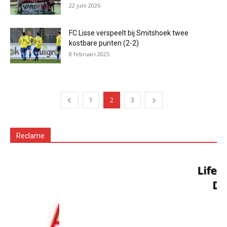
22 juni 2026
FC Lisse verspeelt bij Smitshoek twee
kostbare punten (2-2)
8 februari 2025
1
2
3
Reclame