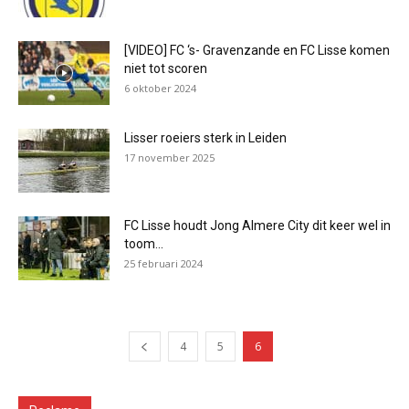
[VIDEO] FC ‘s- Gravenzande en FC Lisse komen
niet tot scoren
6 oktober 2024
Lisser roeiers sterk in Leiden
17 november 2025
FC Lisse houdt Jong Almere City dit keer wel in
toom...
25 februari 2024
4
5
6