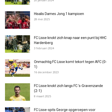
20 januari 2024
Hisalis Dames Jong 1 kampioen
28 mei 2025
FC Lisse knokt zich knap naar een punt bij HHC
Hardenberg
3 februari 2024
Onmachtig FC Lisse komt tekort tegen AFC (0-
1)
16 december 2023
FC Lisse knokt zich langs FC ‘s-Gravenzande
(2-1)
8 maart 2025
FC Lisse-spits George opgeroepen voor