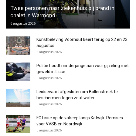
Twee personen naar ziekenhuis bij brand in
chalet in Warmond
6 augustus 2026
Kunstbeleving Voorhout keert terug op 22 en 23
augustus
6 augustus 2026
Politie houdt minderjarige aan voor gijzeling met
geweld in Lisse
5 augustus 2026
Leidsevaart afgesloten om Bollenstreek te
beschermen tegen zout water
5 augustus 2026
FC Lisse op de valreep langs Katwijk. Remises
voor VVSB en Noordwijk
5 augustus 2026