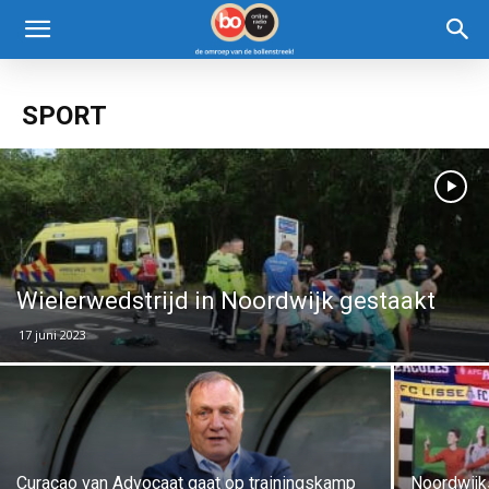
SPORT
Wielerwedstrijd in Noordwijk gestaakt
17 juni 2023
Curaçao van Advocaat gaat op trainingskamp
Noordwijk