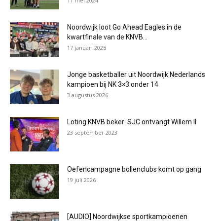
11 mei 2024
Noordwijk loot Go Ahead Eagles in de
kwartfinale van de KNVB...
17 januari 2025
Jonge basketballer uit Noordwijk Nederlands
kampioen bij NK 3×3 onder 14
3 augustus 2026
Loting KNVB beker: SJC ontvangt Willem II
23 september 2023
Oefencampagne bollenclubs komt op gang
19 juli 2026
[AUDIO] Noordwijkse sportkampioenen