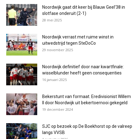
Noordwijk gaat dit keer bij Blauw Geel’38 in
slotfase onderuit (2-1)
28 mei 2025
Noordwijk verrast met ruime winst in
uitwedstrijd tegen SteDoCo
29 november 2025
Noordwijk definitief door naar kwartfinale:
wisselblunder heeft geen consequenties
16 januari 2025
Bekerstunt van formaat. Eredivisionist Willem
II door Noordwijk uit bekertoernooi gekegeld
19 december 2024
SJC op bezoek op De Boekhorst op de valreep
langs VVSB