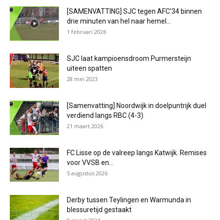
[SAMENVATTING] SJC tegen AFC’34 binnen
drie minuten van hel naar hemel...
1 februari 2026
SJC laat kampioensdroom Purmersteijn
uiteen spatten
28 mei 2023
[Samenvatting] Noordwijk in doelpuntrijk duel
verdiend langs RBC (4-3)
21 maart 2026
FC Lisse op de valreep langs Katwijk. Remises
voor VVSB en...
5 augustus 2026
Derby tussen Teylingen en Warmunda in
blessuretijd gestaakt