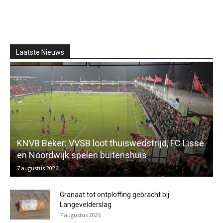
Laatste Nieuws
KNVB Beker: VVSB loot thuiswedstrijd, FC Lisse
en Noordwijk spelen buitenshuis
7 augustus 2026
Granaat tot ontploffing gebracht bij
Langevelderslag
7 augustus 2026