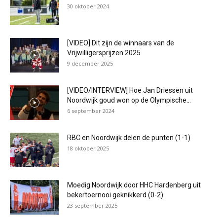
30 oktober 2024
[VIDEO] Dit zijn de winnaars van de
Vrijwilligersprijzen 2025
9 december 2025
[VIDEO/INTERVIEW] Hoe Jan Driessen uit
Noordwijk goud won op de Olympische...
6 september 2024
RBC en Noordwijk delen de punten (1-1)
18 oktober 2025
Moedig Noordwijk door HHC Hardenberg uit
bekertoernooi geknikkerd (0-2)
23 september 2025