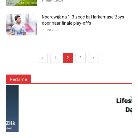
9 maart 2024
Noordwijk na 1-3 zege bij Harkemase Boys
door naar finale play-offs
7 juni 2025
1
2
3
Reclame