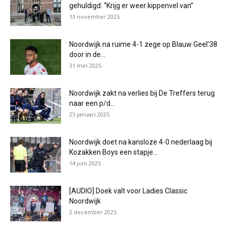
gehuldigd: “Krijg er weer kippenvel van”
13 november 2025
Noordwijk na ruime 4-1 zege op Blauw Geel’38
door in de...
31 mei 2025
Noordwijk zakt na verlies bij De Treffers terug
naar een p/d...
25 januari 2025
Noordwijk doet na kansloze 4-0 nederlaag bij
Kozakken Boys een stapje...
14 juni 2025
[AUDIO] Doek valt voor Ladies Classic
Noordwijk
2 december 2025