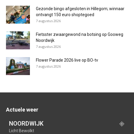
Gezonde bingo afgesloten in Hillegom; winnaar
ontvangt 150 euro shoptegoed
7 augustus 2026
Fietsster zwaargewond na botsing op Gooweg
Noordwijk
7 augustus 2026
Flower Parade 2026 live op BO-tv
7 augustus 2026
Actuele weer
NOORDWIJK
Licht Bewolkt