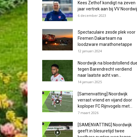
Kees Zethof kondigt na zeven
jaar vertrek aan bij VV Noordwi
6 december 2023
Spectaculaire zesde plek voor
Firemen Dakarteam na
loodzware marathonetappe
12 januari 2024
Noordwijk na bloedstollend due
tegen Barendrecht verdiend
naar laatste acht van...
14 januari 2025
[Samenvatting] Noordwijk
verrast vriend en vijand door
koploper FC Rijnvogels met...
7 maart 2026
[SAMENVATTING] Noordwijk
geeft in blesuretijd twee