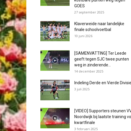
kostbare punten weg tegen
GOES
27 september 2025
Klaverweide naar landelijke
finale schoolvoetbal
10 juni 2026
[SAMENVATTING] Ter Leede
geeft tegen SJC twee punten
weg in zinderende...
14 december 2025
Indeling Derde en Vierde Divisi
3 juli 2025
[VIDEO] Supporters steunen V
Noordwijk bij laatste training v
kwartfinale
3 februari 2025