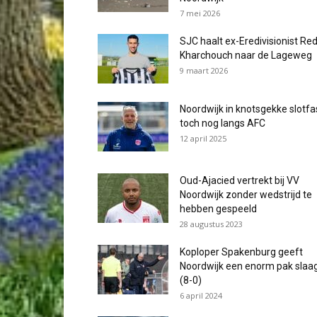
7 mei 2026
SJC haalt ex-Eredivisionist Re
Kharchouch naar de Lageweg
9 maart 2026
Noordwijk in knotsgekke slotf
toch nog langs AFC
12 april 2025
Oud-Ajacied vertrekt bij VV
Noordwijk zonder wedstrijd te
hebben gespeeld
28 augustus 2023
Koploper Spakenburg geeft
Noordwijk een enorm pak slaa
(8-0)
6 april 2024