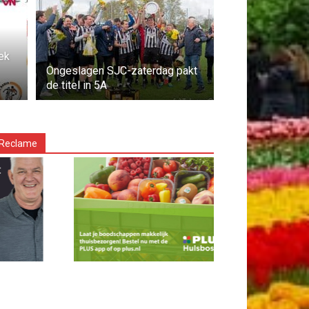
ek
Ongeslagen SJC-zaterdag pakt
de titel in 5A
Reclame