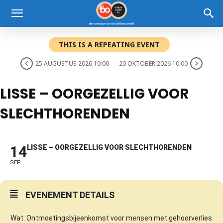
THIS IS A REPEATING EVENT
25 AUGUSTUS 2026 10:00
20 OKTOBER 2026 10:00
LISSE – OORGEZELLIG VOOR
SLECHTHORENDEN
14
LISSE – OORGEZELLIG VOOR SLECHTHORENDEN
SEP
EVENEMENT DETAILS
Wat: Ontmoetingsbijeenkomst voor mensen met gehoorverlies