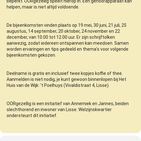
beperkt. OORgezellig speelt hierop in. Een gehoorapparaat kan
helpen, maar is niet altijd voldoende.
De bijeenkomsten vinden plaats op 19 mei, 30 juni, 21 juli, 25
augustus, 14 september, 20 oktober, 24 november en 22
december, van 10.00 tot 12.00 uur. Er zijn schrijftolken
aanwezig, zodat iedereen ontspannen kan meedoen. Samen
worden ervaringen en tips gedeeld en thema’s voor volgende
bijeenkomsten gekozen.
Deelname is gratis en inclusief twee kopjes koffie of thee.
Aanmelden is niet nodig; je kunt gewoon binnenlopen bij Het
Huis van de Wijk: ’t Poelhuys (Vivaldistraat 4, Lisse).
OORgezellig is een initiatief van Annemiek en Jannes, beiden
slechthorend en inwoner van Lisse. Welzijnskwartier
ondersteunt dit initiatief.