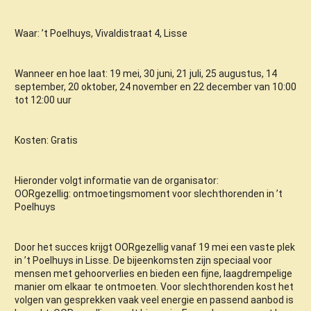
Waar: ’t Poelhuys, Vivaldistraat 4, Lisse
Wanneer en hoe laat: 19 mei, 30 juni, 21 juli, 25 augustus, 14
september, 20 oktober, 24 november en 22 december van 10:00
tot 12:00 uur
Kosten: Gratis
Hieronder volgt informatie van de organisator:
OORgezellig: ontmoetingsmoment voor slechthorenden in ’t
Poelhuys
Door het succes krijgt OORgezellig vanaf 19 mei een vaste plek
in ’t Poelhuys in Lisse. De bijeenkomsten zijn speciaal voor
mensen met gehoorverlies en bieden een fijne, laagdrempelige
manier om elkaar te ontmoeten. Voor slechthorenden kost het
volgen van gesprekken vaak veel energie en passend aanbod is