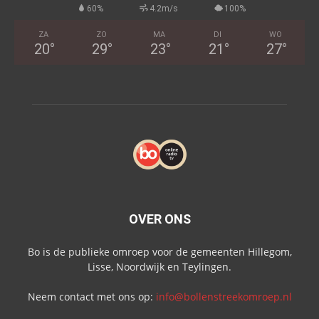
60%
4.2m/s
100%
ZA
ZO
MA
DI
WO
20
°
29
°
23
°
21
°
27
°
OVER ONS
Bo is de publieke omroep voor de gemeenten Hillegom,
Lisse, Noordwijk en Teylingen.
Neem contact met ons op:
info@bollenstreekomroep.nl