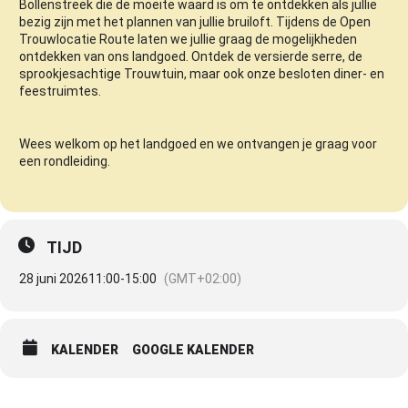
Bollenstreek die de moeite waard is om te ontdekken als jullie
bezig zijn met het plannen van jullie bruiloft. Tijdens de Open
Trouwlocatie Route laten we jullie graag de mogelijkheden
ontdekken van ons landgoed. Ontdek de versierde serre, de
sprookjesachtige Trouwtuin, maar ook onze besloten diner- en
feestruimtes.
Wees welkom op het landgoed en we ontvangen je graag voor
een rondleiding.
TIJD
28 juni 2026
11:00
-
15:00
(GMT+02:00)
KALENDER
GOOGLE KALENDER