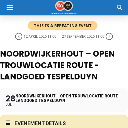
THIS IS A REPEATING EVENT
12 APRIL 2026 11:00
27 SEPTEMBER 2026 11:00
NOORDWIJKERHOUT – OPEN
TROUWLOCATIE ROUTE -
LANDGOED TESPELDUYN
28
NOORDWIJKERHOUT – OPEN TROUWLOCATIE ROUTE -
LANDGOED TESPELDUYN
JUN
EVENEMENT DETAILS