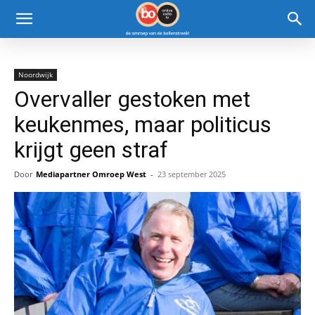
Noordwijk
Overvaller gestoken met
keukenmes, maar politicus
krijgt geen straf
Door
Mediapartner Omroep West
-
23 september 2025