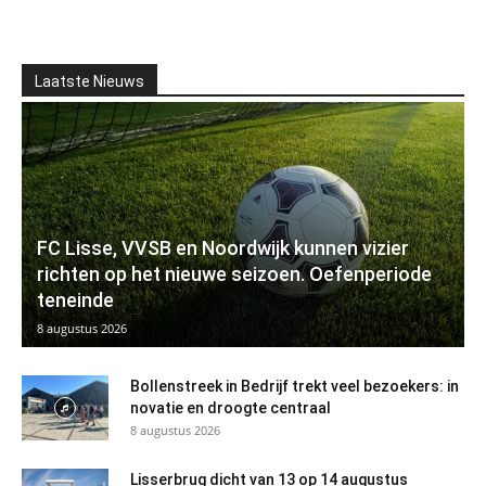
Laatste Nieuws
FC Lisse, VVSB en Noordwijk kunnen vizier
richten op het nieuwe seizoen. Oefenperiode
teneinde
8 augustus 2026
Bollenstreek in Bedrijf trekt veel bezoekers: in
novatie en droogte centraal
8 augustus 2026
Lisserbrug dicht van 13 op 14 augustus