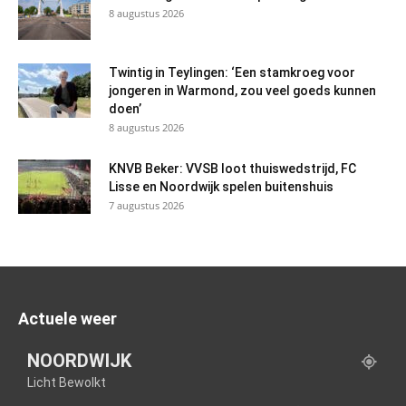
8 augustus 2026
Twintig in Teylingen: ‘Een stamkroeg voor
jongeren in Warmond, zou veel goeds kunnen
doen’
8 augustus 2026
KNVB Beker: VVSB loot thuiswedstrijd, FC
Lisse en Noordwijk spelen buitenshuis
7 augustus 2026
Actuele weer
NOORDWIJK
Licht Bewolkt