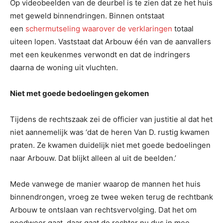
Op videobeelden van de deurbel is te zien dat ze het huis
met geweld binnendringen. Binnen ontstaat
een
schermutseling waarover de verklaringen
totaal
uiteen lopen. Vaststaat dat Arbouw één van de aanvallers
met een keukenmes verwondt en dat de indringers
daarna de woning uit vluchten.
Niet met goede bedoelingen gekomen
Tijdens de rechtszaak zei de officier van justitie al dat het
niet aannemelijk was ‘dat de heren Van D. rustig kwamen
praten. Ze kwamen duidelijk niet met goede bedoelingen
naar Arbouw. Dat blijkt alleen al uit de beelden.’
Mede vanwege de manier waarop de mannen het huis
binnendrongen, vroeg ze twee weken terug de rechtbank
Arbouw te ontslaan van rechtsvervolging. Dat het om
noodweer gaat, daar gaat de rechter nu dus in mee.