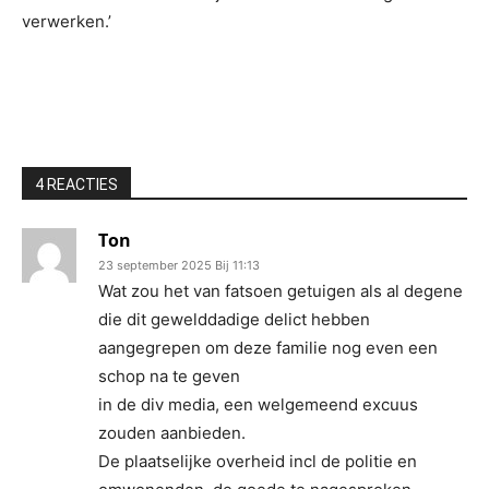
verwerken.’
4 REACTIES
Ton
23 september 2025 Bij 11:13
Wat zou het van fatsoen getuigen als al degene
die dit gewelddadige delict hebben
aangegrepen om deze familie nog even een
schop na te geven
in de div media, een welgemeend excuus
zouden aanbieden.
De plaatselijke overheid incl de politie en