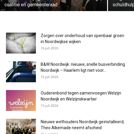
coalitie en gemeenteraad
schuldhul
Zorgen over onderhoud van openbaar groen
in Noordwijkse wijken
16 juli 2026
B&W Noordwijk: nieuwe, snelle busverbinding
Noordwijk – Haarlem ligt niet voor...
15 juli 2026
Ouderenbond tegen samenvoegen Welzijn
Noordwijk en Welzijnskwartier
15 juli 2026
Nieuwe wethouders Noordwijk geïnstalleerd,
Theo Alkemade neemt afscheid