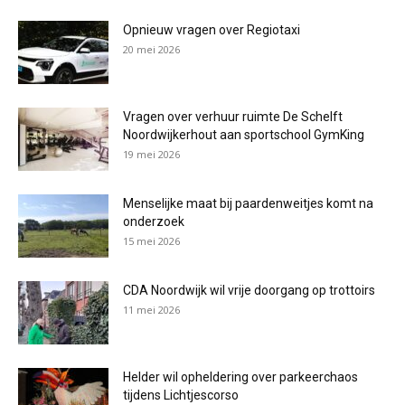
Opnieuw vragen over Regiotaxi
20 mei 2026
Vragen over verhuur ruimte De Schelft
Noordwijkerhout aan sportschool GymKing
19 mei 2026
Menselijke maat bij paardenweitjes komt na
onderzoek
15 mei 2026
CDA Noordwijk wil vrije doorgang op trottoirs
11 mei 2026
Helder wil opheldering over parkeerchaos
tijdens Lichtjescorso