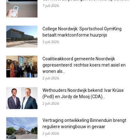
7 juli 2026
College Noordwijk: Sportschool GymKing
betaalt marktconforme huurprijs
3 juli 2026
Coalitieakkoord gemeente Noordwijk
gepresenteerd: rechtse koers met asiel en
wonen als...
2 juli 2026
Wethouders Noordwijk bekend: Ivar Krüse
(PvdI) en Jordy de Mooij (CDA)...
2 juli 2026
Vertraging ontwikkeling Binnenduin brengt
reguliere woningbouw in gevaar
2 juli 2026