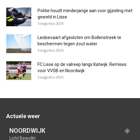
Politie houdt minderjarige aan voor gijzeling met
geweld in Lisse
5 augustus 2026
Leidsevaart afgesloten om Bollenstreek te
beschermen tegen zout water
5 augustus 2026
FC Lisse op de valreep langs Katwijk. Remises
voor VVSB en Noordwijk
5 augustus 2026
Actuele weer
NOORDWIJK
Licht Bewolkt