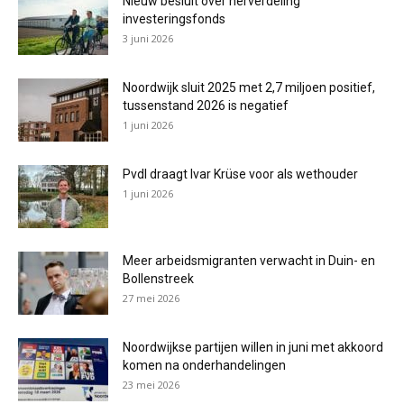
Nieuw besluit over herverdeling
investeringsfonds
3 juni 2026
Noordwijk sluit 2025 met 2,7 miljoen positief,
tussenstand 2026 is negatief
1 juni 2026
PvdI draagt Ivar Krüse voor als wethouder
1 juni 2026
Meer arbeidsmigranten verwacht in Duin- en
Bollenstreek
27 mei 2026
Noordwijkse partijen willen in juni met akkoord
komen na onderhandelingen
23 mei 2026