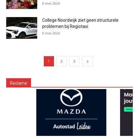
8 mei 2026
College Noordwijk ziet geen structurele
problemen bij Regiotaxi
8 mei 2026
1
2
3
Reclame