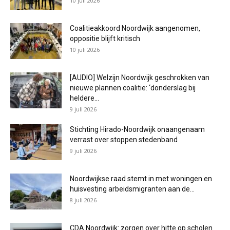
10 juli 2026
Coalitieakkoord Noordwijk aangenomen,
oppositie blijft kritisch
10 juli 2026
[AUDIO] Welzijn Noordwijk geschrokken van
nieuwe plannen coalitie: ‘donderslag bij
heldere...
9 juli 2026
Stichting Hirado-Noordwijk onaangenaam
verrast over stoppen stedenband
9 juli 2026
Noordwijkse raad stemt in met woningen en
huisvesting arbeidsmigranten aan de...
8 juli 2026
CDA Noordwijk: zorgen over hitte op scholen