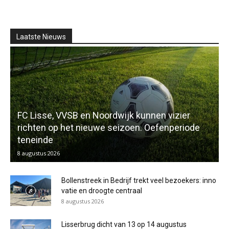
Laatste Nieuws
FC Lisse, VVSB en Noordwijk kunnen vizier
richten op het nieuwe seizoen. Oefenperiode
teneinde
8 augustus 2026
Bollenstreek in Bedrijf trekt veel bezoekers: inno
vatie en droogte centraal
8 augustus 2026
Lisserbrug dicht van 13 op 14 augustus