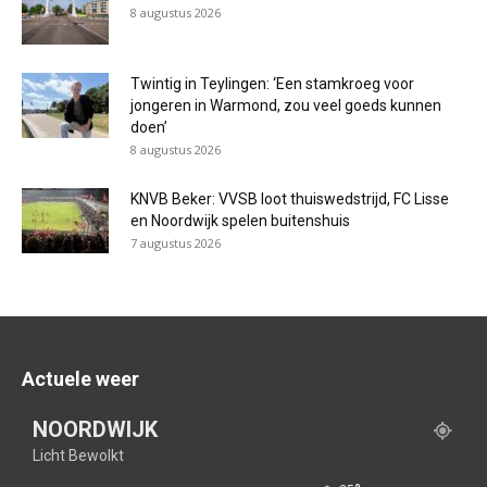
8 augustus 2026
Twintig in Teylingen: ‘Een stamkroeg voor
jongeren in Warmond, zou veel goeds kunnen
doen’
8 augustus 2026
KNVB Beker: VVSB loot thuiswedstrijd, FC Lisse
en Noordwijk spelen buitenshuis
7 augustus 2026
Actuele weer
NOORDWIJK
Licht Bewolkt