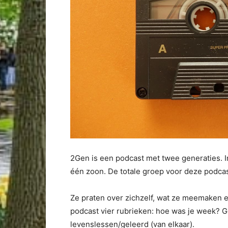
2Gen is een podcast met twee generaties. I
één zoon. De totale groep voor deze podcas
Ze praten over zichzelf, wat ze meemaken e
podcast vier rubrieken: hoe was je week? G
levenslessen/geleerd (van elkaar).