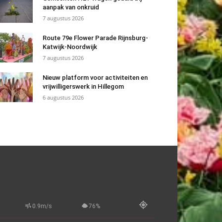
aanpak van onkruid
7 augustus 2026
Route 79e Flower Parade Rijnsburg-
Katwijk-Noordwijk
7 augustus 2026
Nieuw platform voor activiteiten en
vrijwilligerswerk in Hillegom
6 augustus 2026
0.9m/s
76%