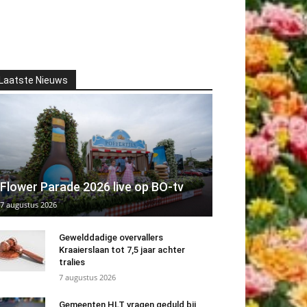
Laatste Nieuws
Flower Parade 2026 live op BO-tv
7 augustus 2026
Gewelddadige overvallers
Kraaierslaan tot 7,5 jaar achter
tralies
7 augustus 2026
Gemeenten HLT vragen geduld bij