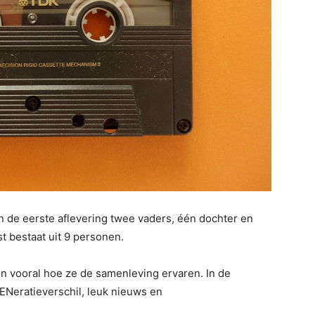
n de eerste aflevering twee vaders, één dochter en
t bestaat uit 9 personen.
n vooral hoe ze de samenleving ervaren. In de
ENeratieverschil, leuk nieuws en