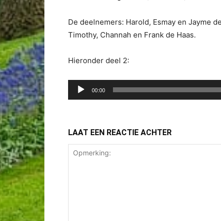
De deelnemers: Harold, Esmay en Jayme d
Timothy, Channah en Frank de Haas.
Hieronder deel 2:
Audiospeler
00:00
LAAT EEN REACTIE ACHTER