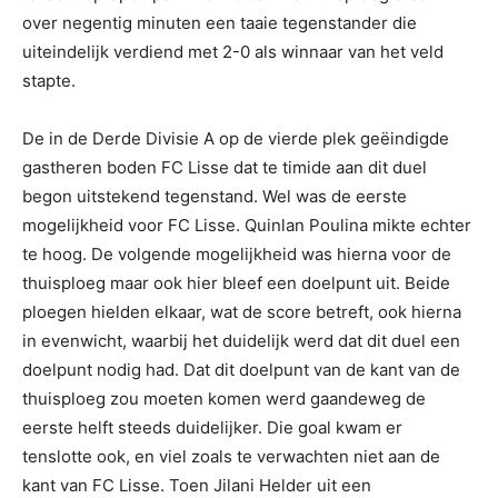
over negentig minuten een taaie tegenstander die
uiteindelijk verdiend met 2-0 als winnaar van het veld
stapte.
De in de Derde Divisie A op de vierde plek geëindigde
gastheren boden FC Lisse dat te timide aan dit duel
begon uitstekend tegenstand. Wel was de eerste
mogelijkheid voor FC Lisse. Quinlan Poulina mikte echter
te hoog. De volgende mogelijkheid was hierna voor de
thuisploeg maar ook hier bleef een doelpunt uit. Beide
ploegen hielden elkaar, wat de score betreft, ook hierna
in evenwicht, waarbij het duidelijk werd dat dit duel een
doelpunt nodig had. Dat dit doelpunt van de kant van de
thuisploeg zou moeten komen werd gaandeweg de
eerste helft steeds duidelijker. Die goal kwam er
tenslotte ook, en viel zoals te verwachten niet aan de
kant van FC Lisse. Toen Jilani Helder uit een