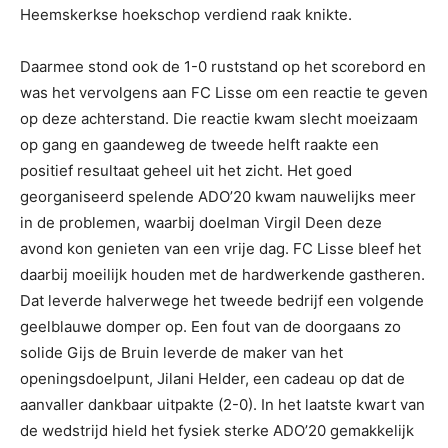
Heemskerkse hoekschop verdiend raak knikte.
Daarmee stond ook de 1-0 ruststand op het scorebord en
was het vervolgens aan FC Lisse om een reactie te geven
op deze achterstand. Die reactie kwam slecht moeizaam
op gang en gaandeweg de tweede helft raakte een
positief resultaat geheel uit het zicht. Het goed
georganiseerd spelende ADO’20 kwam nauwelijks meer
in de problemen, waarbij doelman Virgil Deen deze
avond kon genieten van een vrije dag. FC Lisse bleef het
daarbij moeilijk houden met de hardwerkende gastheren.
Dat leverde halverwege het tweede bedrijf een volgende
geelblauwe domper op. Een fout van de doorgaans zo
solide Gijs de Bruin leverde de maker van het
openingsdoelpunt, Jilani Helder, een cadeau op dat de
aanvaller dankbaar uitpakte (2-0). In het laatste kwart van
de wedstrijd hield het fysiek sterke ADO’20 gemakkelijk