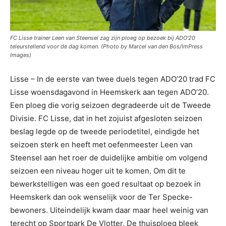
FC Lisse trainer Leen van Steensel zag zijn ploeg op bezoek bij ADO'20
teleurstellend voor de dag komen. (Photo by Marcel van den Bos/ImPress
Images)
Lisse – In de eerste van twee duels tegen ADO’20 trad FC
Lisse woensdagavond in Heemskerk aan tegen ADO’20.
Een ploeg die vorig seizoen degradeerde uit de Tweede
Divisie. FC Lisse, dat in het zojuist afgesloten seizoen
beslag legde op de tweede periodetitel, eindigde het
seizoen sterk en heeft met oefenmeester Leen van
Steensel aan het roer de duidelijke ambitie om volgend
seizoen een niveau hoger uit te komen. Om dit te
bewerkstelligen was een goed resultaat op bezoek in
Heemskerk dan ook wenselijk voor de Ter Specke-
bewoners. Uiteindelijk kwam daar maar heel weinig van
terecht op Sportpark De Vlotter. De thuisploeg bleek