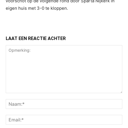
voorschot op de volgende rond door Sparta Nijkerk in
eigen huis met 3-0 te kloppen.
LAAT EEN REACTIE ACHTER