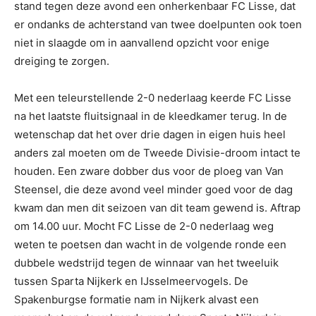
stand tegen deze avond een onherkenbaar FC Lisse, dat
er ondanks de achterstand van twee doelpunten ook toen
niet in slaagde om in aanvallend opzicht voor enige
dreiging te zorgen.
Met een teleurstellende 2-0 nederlaag keerde FC Lisse
na het laatste fluitsignaal in de kleedkamer terug. In de
wetenschap dat het over drie dagen in eigen huis heel
anders zal moeten om de Tweede Divisie-droom intact te
houden. Een zware dobber dus voor de ploeg van Van
Steensel, die deze avond veel minder goed voor de dag
kwam dan men dit seizoen van dit team gewend is. Aftrap
om 14.00 uur. Mocht FC Lisse de 2-0 nederlaag weg
weten te poetsen dan wacht in de volgende ronde een
dubbele wedstrijd tegen de winnaar van het tweeluik
tussen Sparta Nijkerk en IJsselmeervogels. De
Spakenburgse formatie nam in Nijkerk alvast een