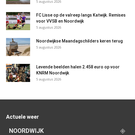
5 augustus 2026
FC Lisse op de valreep langs Katwijk. Remises
voor VVSB en Noordwijk
5 augustus 2026
Noordwijkse Maandagschilders keren terug
5 augustus 2026
Levende beelden halen 2.458 euro op voor
KNRM Noordwijk
5 augustus 2026
Actuele weer
NOORDWIJK