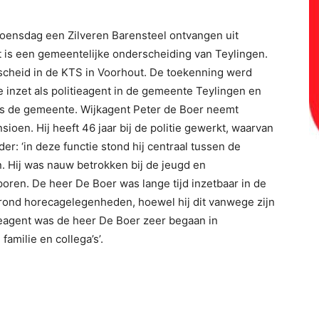
oensdag een Zilveren Barensteel ontvangen uit
 is een gemeentelijke onderscheiding van Teylingen.
afscheid in de KTS in Voorhout. De toekenning werd
 inzet als politieagent in de gemeente Teylingen en
us de gemeente. Wijkagent Peter de Boer neemt
sioen. Hij heeft 46 jaar bij de politie gewerkt, waarvan
er: ‘in deze functie stond hij centraal tussen de
n. Hij was nauw betrokken bij de jeugd en
oren. De heer De Boer was lange tijd inzetbaar in de
 rond horecagelegenheden, hoewel hij dit vanwege zijn
lieagent was de heer De Boer zeer begaan in
amilie en collega’s’.