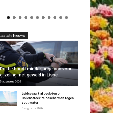
Laatste Nieuws
Politie houdt minderjarige aan voor
gijzeling met geweld in Lisse
5 augustus 2026
Leidsevaart afgesloten om
Bollenstreek te beschermen tegen
zout water
5 augustus 2026