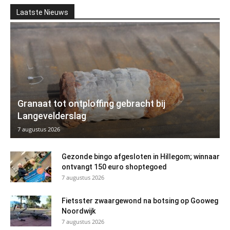
Laatste Nieuws
Granaat tot ontploffing gebracht bij
Langevelderslag
7 augustus 2026
Gezonde bingo afgesloten in Hillegom; winnaar
ontvangt 150 euro shoptegoed
7 augustus 2026
Fietsster zwaargewond na botsing op Gooweg
Noordwijk
7 augustus 2026