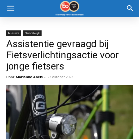
Nieuws
Noordwijk
Assistentie gevraagd bij
Fietsverlichtingsactie voor
jonge fietsers
Door
Marianne Abels
-
23 oktober 2023