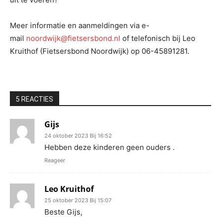
Meer informatie en aanmeldingen via e-
mail
noordwijk@fietsersbond.nl
of telefonisch bij Leo
Kruithof (Fietsersbond Noordwijk) op 06-45891281.
5 REACTIES
Gijs
24 oktober 2023 Bij 16:52
Hebben deze kinderen geen ouders .
Reageer
Leo Kruithof
25 oktober 2023 Bij 15:07
Beste Gijs,