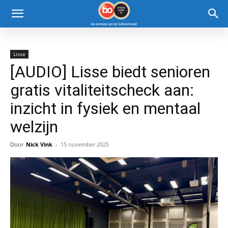
Lisse
[AUDIO] Lisse biedt senioren
gratis vitaliteitscheck aan:
inzicht in fysiek en mentaal
welzijn
Door
Nick Vink
-
15 november 2025