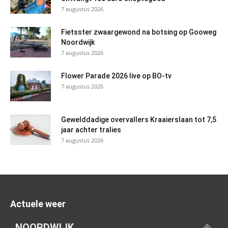
7 augustus 2026
Fietsster zwaargewond na botsing op Gooweg
Noordwijk
7 augustus 2026
Flower Parade 2026 live op BO-tv
7 augustus 2026
Gewelddadige overvallers Kraaierslaan tot 7,5
jaar achter tralies
7 augustus 2026
Actuele weer
NOORDWIJK