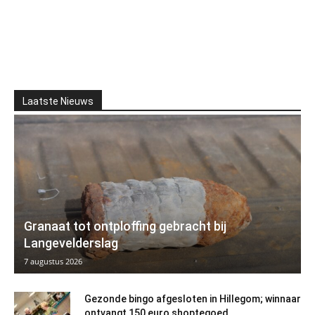
Laatste Nieuws
Granaat tot ontploffing gebracht bij
Langevelderslag
7 augustus 2026
Gezonde bingo afgesloten in Hillegom; winnaar
ontvangt 150 euro shoptegoed