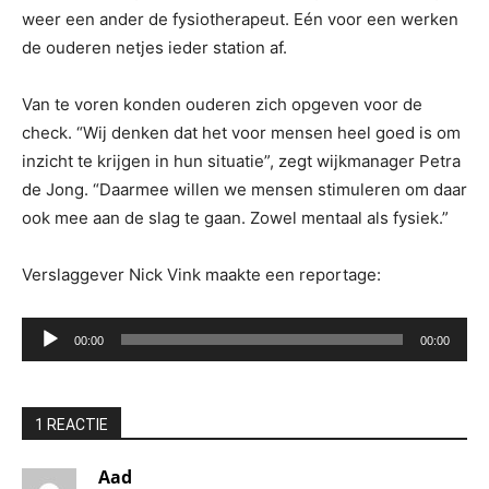
weer een ander de fysiotherapeut. Eén voor een werken
de ouderen netjes ieder station af.
Van te voren konden ouderen zich opgeven voor de
check. “Wij denken dat het voor mensen heel goed is om
inzicht te krijgen in hun situatie”, zegt wijkmanager Petra
de Jong. “Daarmee willen we mensen stimuleren om daar
ook mee aan de slag te gaan. Zowel mentaal als fysiek.”
Verslaggever Nick Vink maakte een reportage:
Audiospeler
00:00
00:00
1 REACTIE
Aad