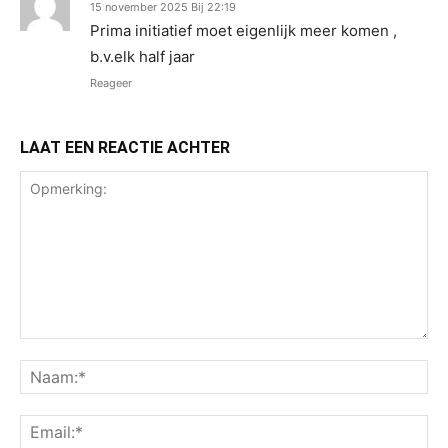
15 november 2025 Bij 22:19
Prima initiatief moet eigenlijk meer komen ,
b.v.elk half jaar
Reageer
LAAT EEN REACTIE ACHTER