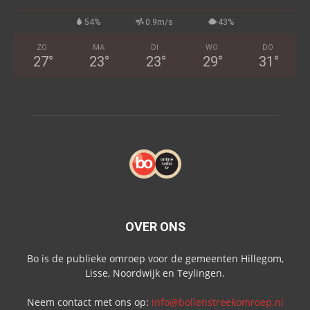
54%
0.9m/s
43%
ZO
MA
DI
WO
DO
27
°
23
°
23
°
29
°
31
°
OVER ONS
Bo is de publieke omroep voor de gemeenten Hillegom,
Lisse, Noordwijk en Teylingen.
Neem contact met ons op:
info@bollenstreekomroep.nl