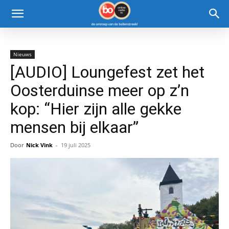
Nieuws
[AUDIO] Loungefest zet het
Oosterduinse meer op z’n
kop: “Hier zijn alle gekke
mensen bij elkaar”
Door
Nick Vink
-
19 juli 2025