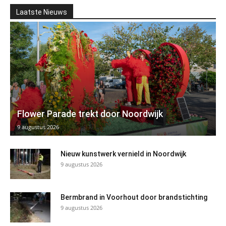
Laatste Nieuws
Flower Parade trekt door Noordwijk
9 augustus 2026
Nieuw kunstwerk vernield in Noordwijk
9 augustus 2026
Bermbrand in Voorhout door brandstichting
9 augustus 2026