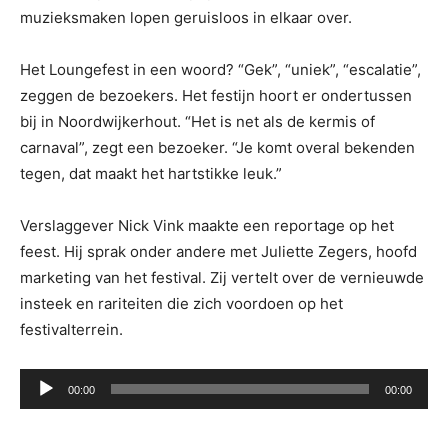
muzieksmaken lopen geruisloos in elkaar over.
Het Loungefest in een woord? “Gek”, “uniek”, “escalatie”,
zeggen de bezoekers. Het festijn hoort er ondertussen
bij in Noordwijkerhout. “Het is net als de kermis of
carnaval”, zegt een bezoeker. “Je komt overal bekenden
tegen, dat maakt het hartstikke leuk.”
Verslaggever Nick Vink maakte een reportage op het
feest. Hij sprak onder andere met Juliette Zegers, hoofd
marketing van het festival. Zij vertelt over de vernieuwde
insteek en rariteiten die zich voordoen op het
festivalterrein.
Audiospeler
00:00
00:00