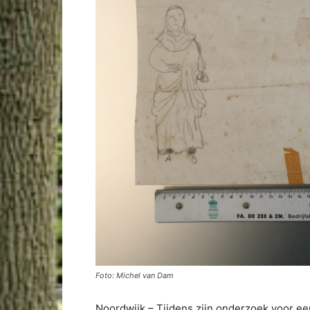
Foto: Michel van Dam
Noordwijk – Tijdens zijn onderzoek voor e