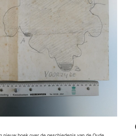
en nieuw boek over de geschiedenis van de Oude