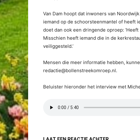
Van Dam hoopt dat inwoners van Noordwijk k
iemand op de schoorsteenmantel of heeft iem
doet dan ook een dringende oproep: ‘Heeft 
Misschien heeft iemand die in de kerkrest
veiliggesteld.’
Mensen die meer informatie hebben, kunne
redactie@bollenstreekomroep.nl.
Beluister hieronder het interview met Mich
LAAT EEN REACTIE ACHTER