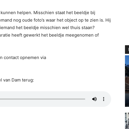
unnen helpen. Misschien staat het beeldje bij
and nog oude foto’s waar het object op te zien is. Hij
iemand het beeldje misschien wel thuis staan?
auratie heeft gewerkt het beeldje meegenomen of
n contact opnemen via
el van Dam terug: