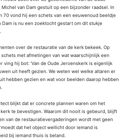
 Michel van Dam gestuit op een bijzonder raadsel. In
ren 70 vond hij een schets van een eeuwenoud beeldje
n Dam is nu een zoektocht gestart om dit stukje
.
enten over de restauratie van de kerk bekeek. Op
n schets met afmetingen van wat waarschijnlijk een
 ving hij bot: ‘Van de Oude Jeroenskerk is eigenlijk
uwen uit heeft gezien. We weten wel welke altaren er
ruit hebben gezien en wat voor beelden daarop hebben
.
tect blijkt dat er concrete plannen waren om het
kerk te bevestigen. Waarom dit nooit is gebeurd, blijft
ulen van de restauratievergaderingen wordt met geen
moedt dat het object wellicht door iemand is
eid bij iemand thuis is beland.