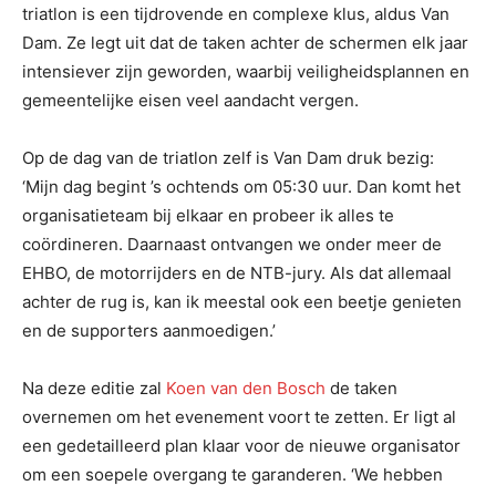
triatlon is een tijdrovende en complexe klus, aldus Van
Dam. Ze legt uit dat de taken achter de schermen elk jaar
intensiever zijn geworden, waarbij veiligheidsplannen en
gemeentelijke eisen veel aandacht vergen.
Op de dag van de triatlon zelf is Van Dam druk bezig:
‘Mijn dag begint ’s ochtends om 05:30 uur. Dan komt het
organisatieteam bij elkaar en probeer ik alles te
coördineren. Daarnaast ontvangen we onder meer de
EHBO, de motorrijders en de NTB-jury. Als dat allemaal
achter de rug is, kan ik meestal ook een beetje genieten
en de supporters aanmoedigen.’
Na deze editie zal
Koen van den Bosch
de taken
overnemen om het evenement voort te zetten. Er ligt al
een gedetailleerd plan klaar voor de nieuwe organisator
om een soepele overgang te garanderen. ‘We hebben