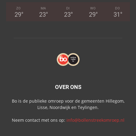
ZO
MA
DI
WO
DO
29
°
23
°
23
°
29
°
31
°
OVER ONS
Bo is de publieke omroep voor de gemeenten Hillegom,
Lisse, Noordwijk en Teylingen.
Neem contact met ons op:
info@bollenstreekomroep.nl