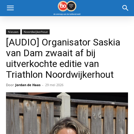
Nieuws
Noordwijkerhout
[AUDIO] Organisator Saskia
van Dam zwaait af bij
uitverkochte editie van
Triathlon Noordwijkerhout
Door
Jordan de Haas
-
29 mei 2026