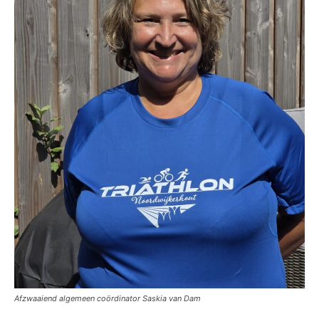
Afzwaaiend algemeen coördinator Saskia van Dam