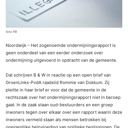
foto PB
Noordwijk – Het zogenoemde ondermijningsrapport is
geen onderdeel van een eerder onderzoek over
ondermijning uitgevoerd in opdracht van de gemeente.
Dat schrijven B & W in reactie op een open brief van
GroenLinks-PvdA raadslid Rommie van Dokkum. Zij
pleitte in haar brief er voor dat de gemeente in de
rechtszaak over het ondermijningsrapport niet in beroep
gaat. In de zaak staan oud-bestuurders en een groep
inwoners tegen over elkaar over een rapport waarin deze
inwoners vermeld staan als mensen betrokken bij
oneigenlijke beïnvloeding van politieke beslissingen. De