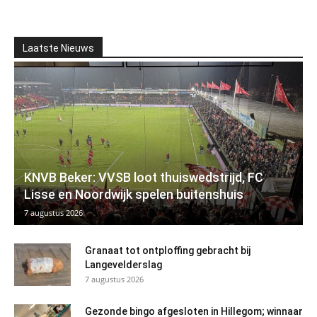
Laatste Nieuws
KNVB Beker: VVSB loot thuiswedstrijd, FC
Lisse en Noordwijk spelen buitenshuis
7 augustus 2026
Granaat tot ontploffing gebracht bij
Langevelderslag
7 augustus 2026
Gezonde bingo afgesloten in Hillegom; winnaar