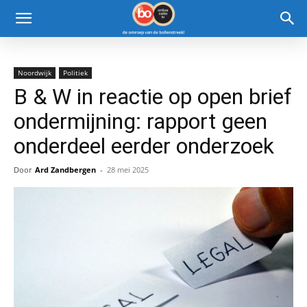
Noordwijk
Politiek
B & W in reactie op open brief
ondermijning: rapport geen
onderdeel eerder onderzoek
Door
Ard Zandbergen
-
28 mei 2025