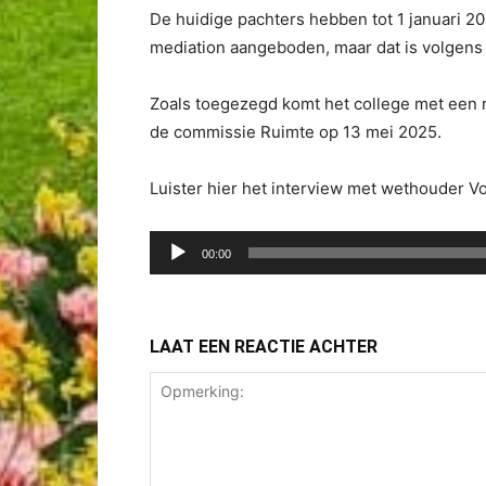
De huidige pachters hebben tot 1 januari 
mediation aangeboden, maar dat is volgens 
Zoals toegezegd komt het college met een 
de commissie Ruimte op 13 mei 2025.
Luister hier het interview met wethouder Vo
Audiospeler
00:00
LAAT EEN REACTIE ACHTER