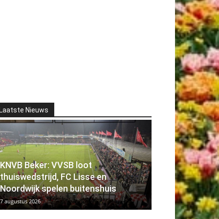
Laatste Nieuws
KNVB Beker: VVSB loot
thuiswedstrijd, FC Lisse en
Noordwijk spelen buitenshuis
7 augustus 2026