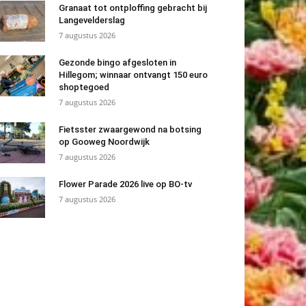
Granaat tot ontploffing gebracht bij
Langevelderslag
7 augustus 2026
Gezonde bingo afgesloten in
Hillegom; winnaar ontvangt 150 euro
shoptegoed
7 augustus 2026
Fietsster zwaargewond na botsing
op Gooweg Noordwijk
7 augustus 2026
Flower Parade 2026 live op BO-tv
7 augustus 2026