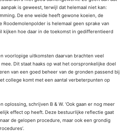
’ aanpak is geweest, terwijl dat helemaal niet kan:
emming. De ene weide heeft gewone koeien, de
 de Roodemolenpolder is helemaal geen sprake van
l kijken hoe daar in de toekomst in gedifferentieerd
n voorlopige uitkomsten daarvan brachten veel
 mee. Dit staat haaks op wat het oorspronkelijke doel
seren van een goed beheer van de gronden passend bij
Het college komt met een aantal verbeterpunten op
en oplossing, schrijven B & W. ‘Ook gaan er nog meer
ijk effect op heeft. Deze bestuurlijke reflectie gaat
 naar de gelopen procedure, maar ook een grondig
procedures’.