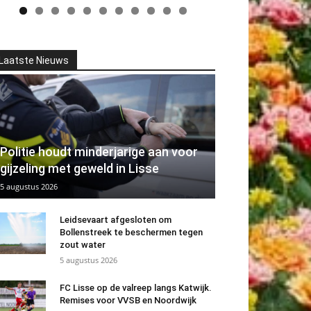
Laatste Nieuws
Politie houdt minderjarige aan voor
gijzeling met geweld in Lisse
5 augustus 2026
Leidsevaart afgesloten om
Bollenstreek te beschermen tegen
zout water
5 augustus 2026
FC Lisse op de valreep langs Katwijk.
Remises voor VVSB en Noordwijk