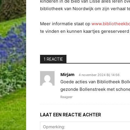
kinderen in de bieb van Lisse alles leren o
bibliotheek van Noordwijk om zijn verhaal te
Meer informatie staat op
www.bibliotheekbo
te vinden en kunnen kaartjes gereserveerd
1 REACTIE
Mirjam
4 november 2024 Bij 14:56
Goede acties van Bibliotheek Bo
gezonde Bollenstreek met schone 
Reageer
LAAT EEN REACTIE ACHTER