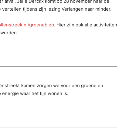
ver afval. Jelle Derckx komt op 28 november naar de
 vertellen tijdens zijn lezing Verlangen naar minder.
llenstreek.nl/groenebieb
. Hier zijn ook alle activiteiten
 worden.
llenstreek! Samen zorgen we voor een groene en
energie waar het fijn wonen is.