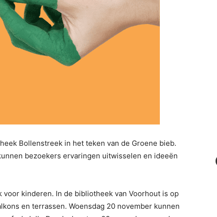
theek Bollenstreek in het teken van de Groene bieb.
 kunnen bezoekers ervaringen uitwisselen en ideeën
.
k voor kinderen. In de bibliotheek van Voorhout is op
alkons en terrassen. Woensdag 20 november kunnen