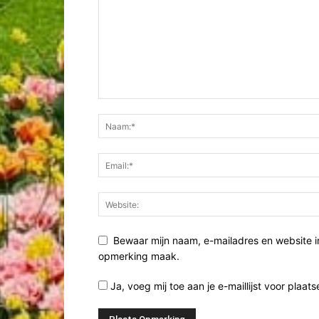
Bewaar mijn naam, e-mailadres en website i
opmerking maak.
Ja, voeg mij toe aan je e-maillijst voor plaats