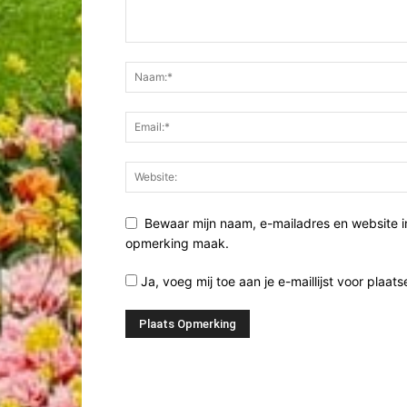
Bewaar mijn naam, e-mailadres en website i
opmerking maak.
Ja, voeg mij toe aan je e-maillijst voor plaats