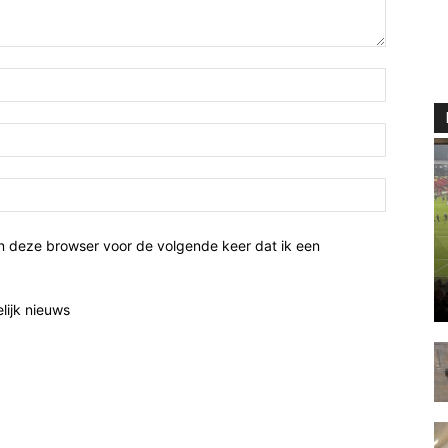
n deze browser voor de volgende keer dat ik een
elijk nieuws