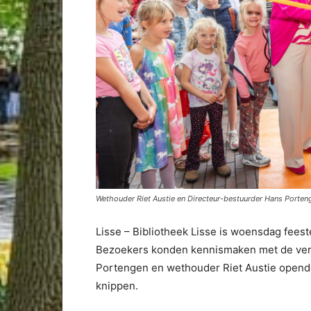
Wethouder Riet Austie en Directeur-bestuurder Hans Portenge
Lisse – Bibliotheek Lisse is woensdag fees
Bezoekers konden kennismaken met de vern
Portengen en wethouder Riet Austie openden
knippen.