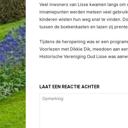
Veel inwoners van Lisse kwamen langs om de
innamepunten werden meteen veel gebruikt 
kinderen wisten hun weg snel te vinden. Do
tussen de boekenkasten en lazen zij prent
Tijdens de heropening was er een programm
Voorlezen met Dikkie Dik, meedoen aan een 
Historische Vereniging Oud Lisse was aanwe
LAAT EEN REACTIE ACHTER