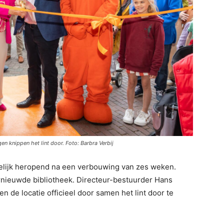
n knippen het lint door. Foto: Barbra Verbij
telijk heropend na een verbouwing van zes weken.
ieuwde bibliotheek. Directeur-bestuurder Hans
 de locatie officieel door samen het lint door te