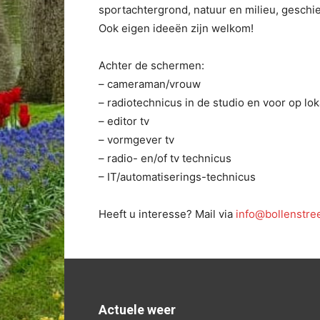
sportachtergrond, natuur en milieu, geschie
Ook eigen ideeën zijn welkom!
Achter de schermen:
– cameraman/vrouw
– radiotechnicus in de studio en voor op lok
– editor tv
– vormgever tv
– radio- en/of tv technicus
– IT/automatiserings-technicus
Heeft u interesse? Mail via
info@bollenstre
Actuele weer