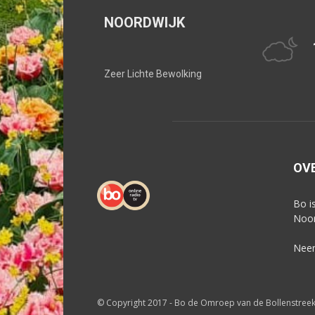
NOORDWIJK
Zeer Lichte Bewolking
OV
Bo i
Noor
Neem
© Copyright 2017 - Bo de Omroep van de Bollenstree