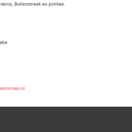
denis, Bollenstreek en politiek.
atie
ekomroep.nl