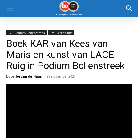
TV - Podium Bollenstreek
TV - Uitzending
Boek KAR van Kees van
Maris en kunst van LACE
Ruig in Podium Bollenstreek
Door
Jordan de Haas
-
29 november 2024