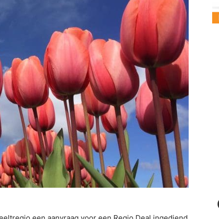
teeltregio een aanvraag voor een Regio Deal ingediend