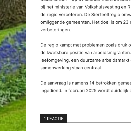
bij het ministerie van Volkshuisvesting en 
de regio verbeteren. De Sierteeltregio omv
omliggende gemeenten. Het doel is om 23 m
verbeteringen.
De regio kampt met problemen zoals druk 
de kwetsbare positie van arbeidsmigranten
leefomgeving, een duurzame arbeidsmarkt e
samenwerking staan centraal.
De aanvraag is namens 14 betrokken geme
ingediend. In februari 2025 wordt duidelijk 
1 REACTIE