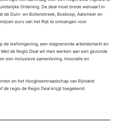
Ruimtelijke Ordening. De deal moet brede welvaart in
at de Duin- en Bollenstreek, Boskoop, Aalsmeer en
iljoen euro van het Rijk te ontvangen voor
op de leefomgeving, een stagnerende arbeidsmarkt en
. Met de Regio Deal wil men werken aan een gezonde
n een inclusieve samenleving. Innovatie en
enten en het Hoogheemraadschap van Rijnland
of de regio de Regio Deal krijgt toegekend.