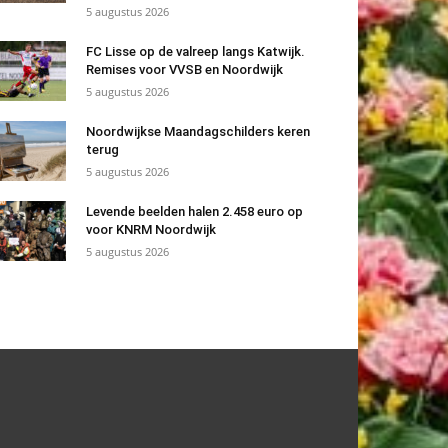
5 augustus 2026
FC Lisse op de valreep langs Katwijk.
Remises voor VVSB en Noordwijk
5 augustus 2026
Noordwijkse Maandagschilders keren
terug
5 augustus 2026
Levende beelden halen 2.458 euro op
voor KNRM Noordwijk
5 augustus 2026