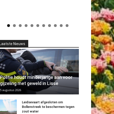
Laatste Nieuws
Politie houdt minderjarige aan voor
gijzeling met geweld in Lisse
5 augustus 2026
Leidsevaart afgesloten om
Bollenstreek te beschermen tegen
zout water