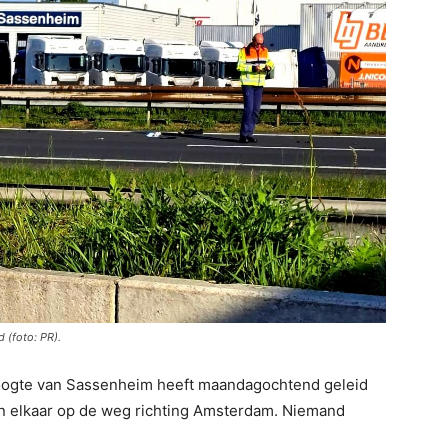
 (foto: PR).
oogte van Sassenheim heeft maandagochtend geleid
gen elkaar op de weg richting Amsterdam. Niemand