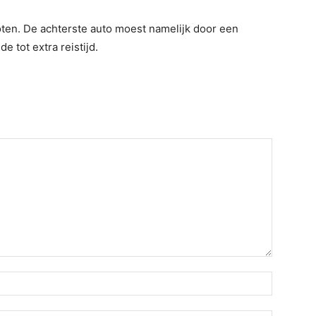
oten. De achterste auto moest namelijk door een
e tot extra reistijd.