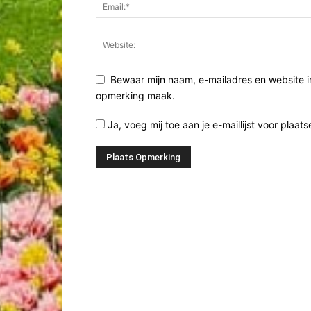
Bewaar mijn naam, e-mailadres en website i
opmerking maak.
Ja, voeg mij toe aan je e-maillijst voor plaats