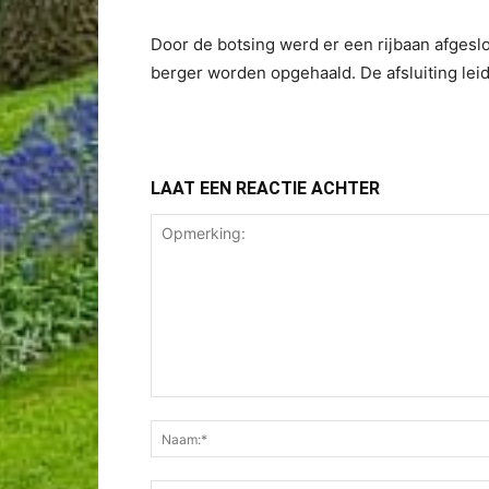
Door de botsing werd er een rijbaan afgesl
berger worden opgehaald. De afsluiting leidd
LAAT EEN REACTIE ACHTER