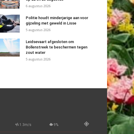
6 augustus 2026
Politie houdt minderjarige aan voor
gijzeling met geweld in Lisse
5 augustus 2026
Leidsevaart afgesloten om
Bollenstreek te beschermen tegen
zout water
5 augustus 2026
1.3m/s
9%