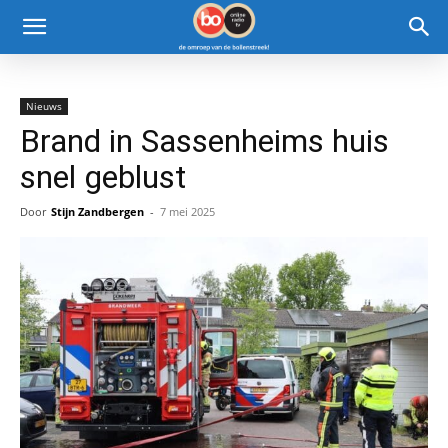
Nieuws
Brand in Sassenheims huis
snel geblust
Door
Stijn Zandbergen
-
7 mei 2025