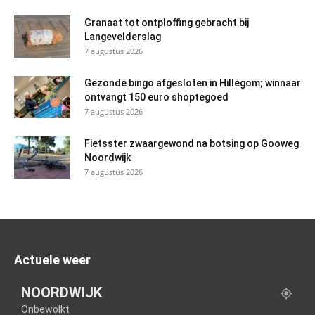
Granaat tot ontploffing gebracht bij
Langevelderslag
7 augustus 2026
Gezonde bingo afgesloten in Hillegom; winnaar
ontvangt 150 euro shoptegoed
7 augustus 2026
Fietsster zwaargewond na botsing op Gooweg
Noordwijk
7 augustus 2026
Actuele weer
NOORDWIJK
Onbewolkt