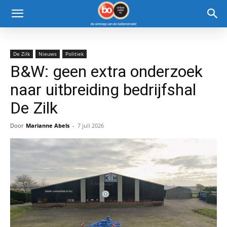
De Zilk
Nieuws
Politiek
B&W: geen extra onderzoek
naar uitbreiding bedrijfshal
De Zilk
Door
Marianne Abels
-
7 juli 2026