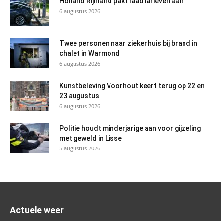
Holland Rijnland pakt laadtarieven aan
6 augustus 2026
Twee personen naar ziekenhuis bij brand in
chalet in Warmond
6 augustus 2026
Kunstbeleving Voorhout keert terug op 22 en
23 augustus
6 augustus 2026
Politie houdt minderjarige aan voor gijzeling
met geweld in Lisse
5 augustus 2026
Actuele weer