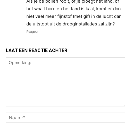
Als je de bollen rooit, of je ploegt het land, of
het waait hard en het land is kaal, komt er dan
niet veel meer fijnstof (met gif) in de lucht dan
de uitstoot uit de drooginstallaties zal zijn?
Reageer
LAAT EEN REACTIE ACHTER