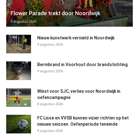
Flower Parade trekt door Noordwijk
9 augustus 2026
Nieuw kunstwerk vernield in Noordwijk
9 augustus 2026
Bermbrand in Voorhout door brandstichting
9 augustus 2026
Winst voor SJC, verlies voor Noordwijk in
oefencampagne
8 augustus 2026
FC Lisse en VVSB kunnen vizier richten op het
nieuwe seizoen. Oefenperiode teneinde
8 augustus 2026