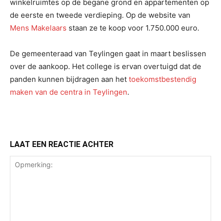
winkelruimtes op de begane grond en appartementen op
de eerste en tweede verdieping. Op de website van
Mens Makelaars
staan ze te koop voor 1.750.000 euro.
De gemeenteraad van Teylingen gaat in maart beslissen
over de aankoop. Het college is ervan overtuigd dat de
panden kunnen bijdragen aan het
toekomstbestendig
maken van de centra in Teylingen
.
LAAT EEN REACTIE ACHTER