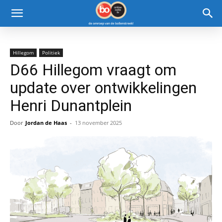
Hillegom
Politiek
D66 Hillegom vraagt om
update over ontwikkelingen
Henri Dunantplein
Door
Jordan de Haas
-
13 november 2025