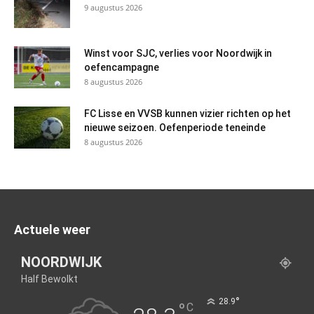
9 augustus 2026
Winst voor SJC, verlies voor Noordwijk in
oefencampagne
8 augustus 2026
FC Lisse en VVSB kunnen vizier richten op het
nieuwe seizoen. Oefenperiode teneinde
8 augustus 2026
Actuele weer
NOORDWIJK
Half Bewolkt
°
28.9
°
C