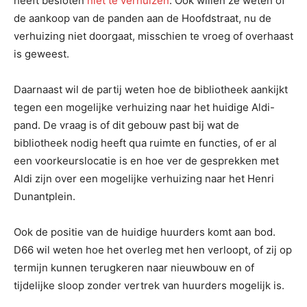
heeft besloten
niet te verhuizen
. Ook willen ze weten of
de aankoop van de panden aan de Hoofdstraat, nu de
verhuizing niet doorgaat, misschien te vroeg of overhaast
is geweest.
Daarnaast wil de partij weten hoe de bibliotheek aankijkt
tegen een mogelijke verhuizing naar het huidige Aldi-
pand. De vraag is of dit gebouw past bij wat de
bibliotheek nodig heeft qua ruimte en functies, of er al
een voorkeurslocatie is en hoe ver de gesprekken met
Aldi zijn over een mogelijke verhuizing naar het Henri
Dunantplein.
Ook de positie van de huidige huurders komt aan bod.
D66 wil weten hoe het overleg met hen verloopt, of zij op
termijn kunnen terugkeren naar nieuwbouw en of
tijdelijke sloop zonder vertrek van huurders mogelijk is.