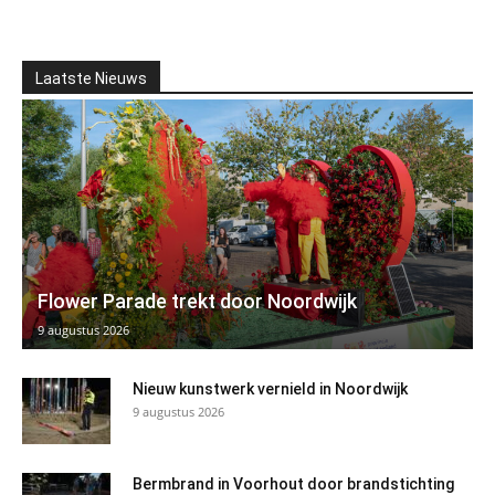
Laatste Nieuws
Flower Parade trekt door Noordwijk
9 augustus 2026
Nieuw kunstwerk vernield in Noordwijk
9 augustus 2026
Bermbrand in Voorhout door brandstichting