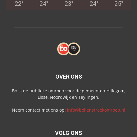
22
°
24
°
23
°
24
°
25
°
OVER ONS
Bo is de publieke omroep voor de gemeenten Hillegom,
Lisse, Noordwijk en Teylingen.
Neem contact met ons op:
info@bollenstreekomroep.nl
VOLG ONS