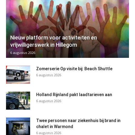
Nieuw platform voor activiteiten en
vrijwilligerswerk in Hillegom
6 augustus 2026
Zomerserie Op visite bij: Beach Shuttle
6 augustus 2026
Holland Rijnland pakt laadtarieven aan
6 augustus 2026
Twee personen naar ziekenhuis bij brand in
chalet in Warmond
6 augustus 2026