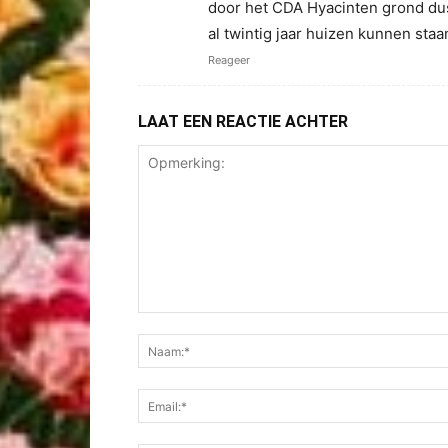
door het CDA Hyacinten grond dus
al twintig jaar huizen kunnen sta
Reageer
LAAT EEN REACTIE ACHTER