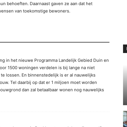
 hun behoeften. Daarnaast gaven ze aan dat het
e wensen van toekomstige bewoners.
ling in het nieuwe Programma Landelijk Gebied Duin en
or 1500 woningen verdelen is bij lange na niet
 lossen. En binnenstedelijk is er al nauwelijks
ouw. Tel daarbij op dat er 1 miljoen moet worden
bouwgrond dan zal betaalbaar wonen nog nauwelijks