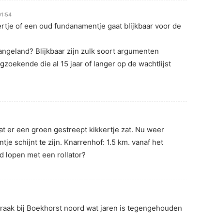
01:54
rtje of een oud fundanamentje gaat blijkbaar voor de
aangeland? Blijkbaar zijn zulk soort argumenten
zoekende die al 15 jaar of langer op de wachtlijst
at er een groen gestreept kikkertje zat. Nu weer
je schijnt te zijn. Knarrenhof: 1.5 km. vanaf het
d lopen met een rollator?
braak bij Boekhorst noord wat jaren is tegengehouden