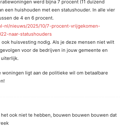
ratiewoningen werd bijna 7 procent (11 duizend
 een huishouden met een statushouder. In alle vier
tussen de 4 en 6 procent.
/nl-nl/nieuws/2025/10/7-procent-vrijgekomen-
022-naar-statushouders
ok huisvesting nodig. Als je deze mensen niet wilt
t gevolgen voor de bedrijven in jouw gemeente en
uiterlijk.
 woningen ligt aan de politieke wil om betaalbare
n!
je het ook niet te hebben, bouwen bouwen bouwen dat
reek