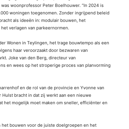
 was woonprofessor Peter Boelhouwer. “In 2024 is
3.000 woningen toegenomen. Zonder ingrijpend beleid
j bracht als ideeën in: modulair bouwen, het
het verlagen van parkeernormen.
uder Wonen in Teylingen, het trage bouwtempo als een
volgens haar veroorzaakt door bezwaren van
t. Joke van den Berg, directeur van
ens en wees op het stroperige proces van planvorming
narrenhof en de rol van de provincie en Yvonne van
 Hulst bracht in dat zij werkt aan een nieuwe
at het mogelijk moet maken om sneller, efficiënter en
n het bouwen voor de juiste doelgroepen en het