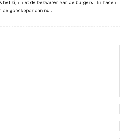
 het zijn niet de bezwaren van de burgers . Er haden
an en goedkoper dan nu .