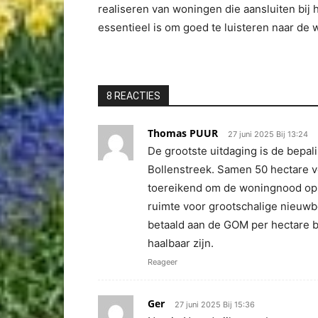
realiseren van woningen die aansluiten bij
essentieel is om goed te luisteren naar d
8 REACTIES
Thomas PUUR
27 juni 2025 Bij 13:24
De grootste uitdaging is de bepa
Bollenstreek. Samen 50 hectare vo
toereikend om de woningnood op te
ruimte voor grootschalige nieuwb
betaald aan de GOM per hectare 
haalbaar zijn.
Reageer
Ger
27 juni 2025 Bij 15:36