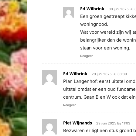
Ed Wilbrink
30 juni 2025 Bij 
Een groen gestreept kikke
woningnood.
Wat voor wereld zijn wij 
belangrijker dan de woning
staan voor een woning.
Reageer
Ed Wilbrink
29 juni 2025 Bij 00:39
Plan Langenhof: eerst uitstel omd
uitstel omdat er een oud fundament
centrum. Gaan B en W ook dat ein
Reageer
Piet Wijnands
29 juni 2025 Bij 11:03
Bezwaren er ligt een stuk grond 