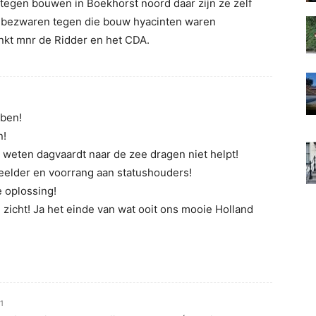
egen bouwen in Boekhorst noord daar zijn ze zelf
 bezwaren tegen die bouw hyacinten waren
nkt mnr de Ridder en het CDA.
bben!
n!
 weten dagvaardt naar de zee dragen niet helpt!
deelder en voorrang aan statushouders!
 oplossing!
 zicht! Ja het einde van wat ooit ons mooie Holland
1