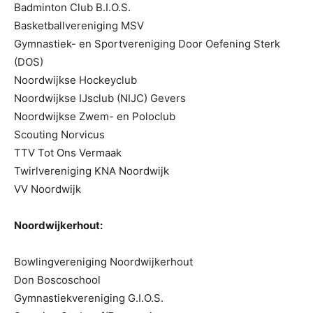
Badminton Club B.I.O.S.
Basketballvereniging MSV
Gymnastiek- en Sportvereniging Door Oefening Sterk
(DOS)
Noordwijkse Hockeyclub
Noordwijkse IJsclub (NIJC) Gevers
Noordwijkse Zwem- en Poloclub
Scouting Norvicus
TTV Tot Ons Vermaak
Twirlvereniging KNA Noordwijk
VV Noordwijk
Noordwijkerhout:
Bowlingvereniging Noordwijkerhout
Don Boscoschool
Gymnastiekvereniging G.I.O.S.