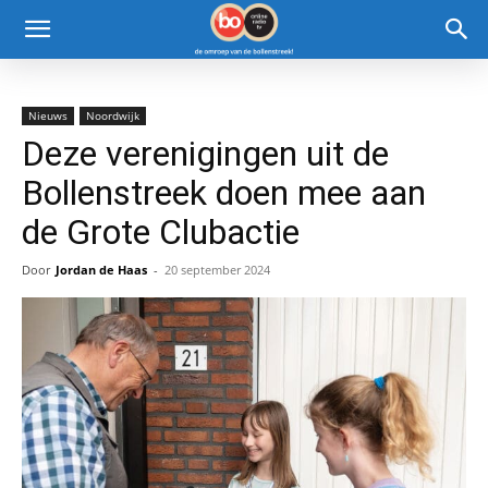
Nieuws
Noordwijk
Deze verenigingen uit de
Bollenstreek doen mee aan
de Grote Clubactie
Door
Jordan de Haas
-
20 september 2024