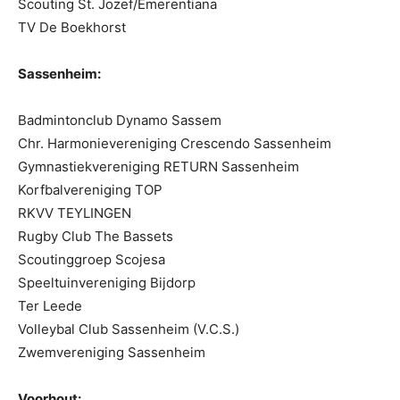
Scouting St. Jozef/Emerentiana
TV De Boekhorst
Sassenheim:
Badmintonclub Dynamo Sassem
Chr. Harmonievereniging Crescendo Sassenheim
Gymnastiekvereniging RETURN Sassenheim
Korfbalvereniging TOP
RKVV TEYLINGEN
Rugby Club The Bassets
Scoutinggroep Scojesa
Speeltuinvereniging Bijdorp
Ter Leede
Volleybal Club Sassenheim (V.C.S.)
Zwemvereniging Sassenheim
Voorhout: