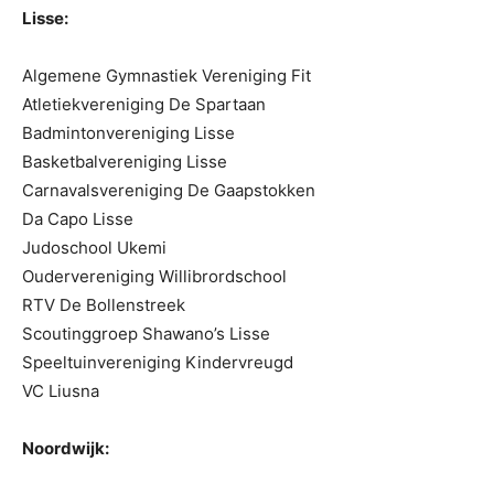
Lisse:
Algemene Gymnastiek Vereniging Fit
Atletiekvereniging De Spartaan
Badmintonvereniging Lisse
Basketbalvereniging Lisse
Carnavalsvereniging De Gaapstokken
Da Capo Lisse
Judoschool Ukemi
Oudervereniging Willibrordschool
RTV De Bollenstreek
Scoutinggroep Shawano’s Lisse
Speeltuinvereniging Kindervreugd
VC Liusna
Noordwijk: