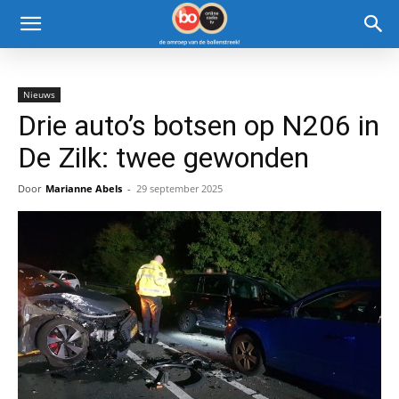
Nieuws
Drie auto’s botsen op N206 in
De Zilk: twee gewonden
Door
Marianne Abels
-
29 september 2025