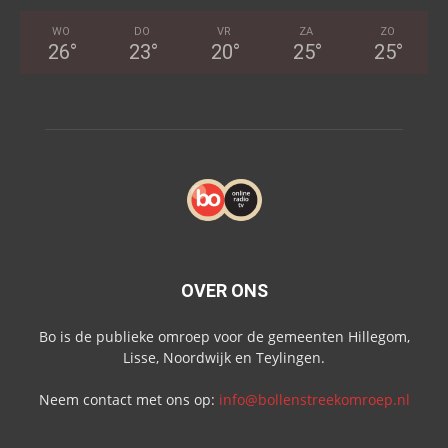
WO
DO
VR
ZA
ZO
26
°
23
°
20
°
25
°
25
°
OVER ONS
Bo is de publieke omroep voor de gemeenten Hillegom,
Lisse, Noordwijk en Teylingen.
Neem contact met ons op:
info@bollenstreekomroep.nl