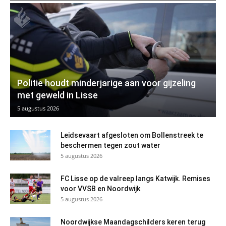
Politie houdt minderjarige aan voor gijzeling
met geweld in Lisse
5 augustus 2026
Leidsevaart afgesloten om Bollenstreek te
beschermen tegen zout water
5 augustus 2026
FC Lisse op de valreep langs Katwijk. Remises
voor VVSB en Noordwijk
5 augustus 2026
Noordwijkse Maandagschilders keren terug