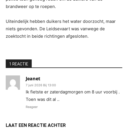
brandweer op te roepen.
Uiteindelijk hebben duikers het water doorzocht, maar
niets gevonden. De Leidsevaart was vanwege de
zoektocht in beide richtingen afgesloten.
1 REACTIE
Jeanet
7 juni 2026 Bij 13:00
Ik fietste er zaterdagmorgen om 8 uur voorbij .
Toen was dit al ..
Reageer
LAAT EEN REACTIE ACHTER