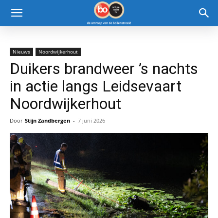
Nieuws
Noordwijkerhout
Duikers brandweer ’s nachts
in actie langs Leidsevaart
Noordwijkerhout
Door
Stijn Zandbergen
-
7 juni 2026