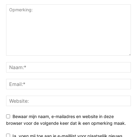
Bewaar mijn naam, e-mailadres en website in deze
browser voor de volgende keer dat ik een opmerking maak.
Ja, voeg mij toe aan je e-maillijst voor plaatselijk nieuws