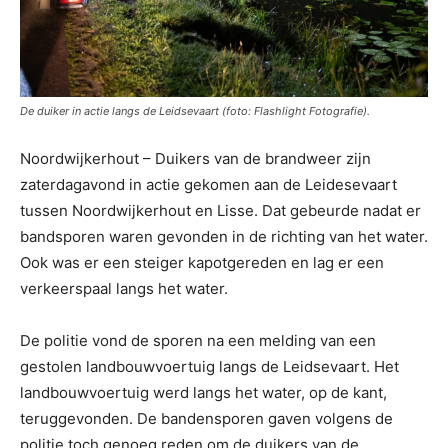
De duiker in actie langs de Leidsevaart (foto: Flashlight Fotografie).
Noordwijkerhout – Duikers van de brandweer zijn
zaterdagavond in actie gekomen aan de Leidesevaart
tussen Noordwijkerhout en Lisse. Dat gebeurde nadat er
bandsporen waren gevonden in de richting van het water.
Ook was er een steiger kapotgereden en lag er een
verkeerspaal langs het water.
De politie vond de sporen na een melding van een
gestolen landbouwvoertuig langs de Leidsevaart. Het
landbouwvoertuig werd langs het water, op de kant,
teruggevonden. De bandensporen gaven volgens de
politie toch genoeg reden om de duikers van de