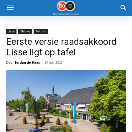
Lisse
Nieuws
Politiek
Eerste versie raadsakkoord
Lisse ligt op tafel
Door
Jordan de Haas
-
29 mei 2026