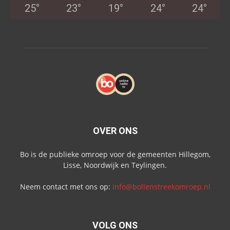
25
°
23
°
19
°
24
°
24
°
OVER ONS
Bo is de publieke omroep voor de gemeenten Hillegom,
Lisse, Noordwijk en Teylingen.
Neem contact met ons op:
info@bollenstreekomroep.nl
VOLG ONS