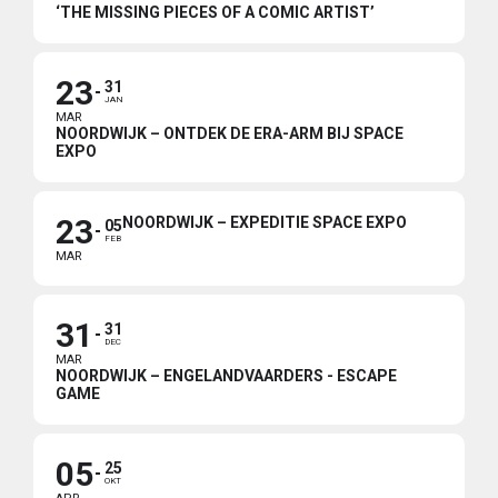
‘THE MISSING PIECES OF A COMIC ARTIST’
23
31
JAN
MAR
NOORDWIJK – ONTDEK DE ERA-ARM BIJ SPACE
EXPO
23
NOORDWIJK – EXPEDITIE SPACE EXPO
05
FEB
MAR
31
31
DEC
MAR
NOORDWIJK – ENGELANDVAARDERS - ESCAPE
GAME
05
25
OKT