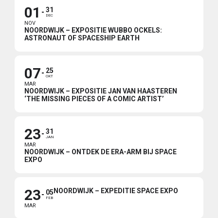
01
31
DEC
NOV
NOORDWIJK – EXPOSITIE WUBBO OCKELS:
ASTRONAUT OF SPACESHIP EARTH
07
25
OKT
MAR
NOORDWIJK – EXPOSITIE JAN VAN HAASTEREN
‘THE MISSING PIECES OF A COMIC ARTIST’
23
31
JAN
MAR
NOORDWIJK – ONTDEK DE ERA-ARM BIJ SPACE
EXPO
23
NOORDWIJK – EXPEDITIE SPACE EXPO
05
FEB
MAR