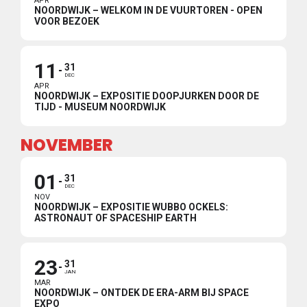
APR
NOORDWIJK – WELKOM IN DE VUURTOREN - OPEN
VOOR BEZOEK
11
31
DEC
APR
NOORDWIJK – EXPOSITIE DOOPJURKEN DOOR DE
TIJD - MUSEUM NOORDWIJK
NOVEMBER
01
31
DEC
NOV
NOORDWIJK – EXPOSITIE WUBBO OCKELS:
ASTRONAUT OF SPACESHIP EARTH
23
31
JAN
MAR
NOORDWIJK – ONTDEK DE ERA-ARM BIJ SPACE
EXPO