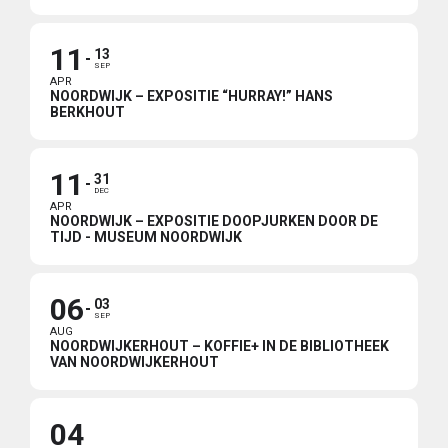
11
13
SEP
APR
NOORDWIJK – EXPOSITIE “HURRAY!” HANS
BERKHOUT
11
31
DEC
APR
NOORDWIJK – EXPOSITIE DOOPJURKEN DOOR DE
TIJD - MUSEUM NOORDWIJK
06
03
SEP
AUG
NOORDWIJKERHOUT – KOFFIE+ IN DE BIBLIOTHEEK
VAN NOORDWIJKERHOUT
04