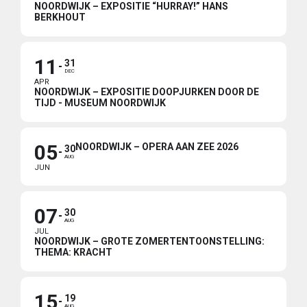
NOORDWIJK – EXPOSITIE “HURRAY!” HANS
BERKHOUT
11
31
DEC
APR
NOORDWIJK – EXPOSITIE DOOPJURKEN DOOR DE
TIJD - MUSEUM NOORDWIJK
05
NOORDWIJK – OPERA AAN ZEE 2026
30
AUG
JUN
07
30
AUG
JUL
NOORDWIJK – GROTE ZOMERTENTOONSTELLING:
THEMA: KRACHT
15
19
AUG