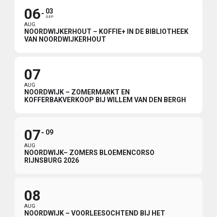
06
03
SEP
AUG
NOORDWIJKERHOUT – KOFFIE+ IN DE BIBLIOTHEEK
VAN NOORDWIJKERHOUT
07
AUG
NOORDWIJK – ZOMERMARKT EN
KOFFERBAKVERKOOP BIJ WILLEM VAN DEN BERGH
07
09
AUG
NOORDWIJK– ZOMERS BLOEMENCORSO
RIJNSBURG 2026
08
AUG
NOORDWIJK – VOORLEESOCHTEND BIJ HET