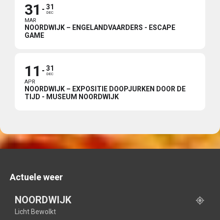
31
31
DEC
MAR
NOORDWIJK – ENGELANDVAARDERS - ESCAPE
GAME
11
31
DEC
APR
NOORDWIJK – EXPOSITIE DOOPJURKEN DOOR DE
TIJD - MUSEUM NOORDWIJK
Actuele weer
NOORDWIJK
Licht Bewolkt