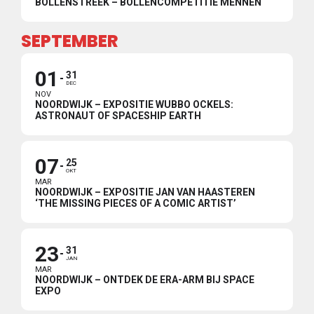
BOLLENSTREEK – BOLLENCOMPETITIE MENNEN
SEPTEMBER
01
31
DEC
NOV
NOORDWIJK – EXPOSITIE WUBBO OCKELS:
ASTRONAUT OF SPACESHIP EARTH
07
25
OKT
MAR
NOORDWIJK – EXPOSITIE JAN VAN HAASTEREN
‘THE MISSING PIECES OF A COMIC ARTIST’
23
31
JAN
MAR
NOORDWIJK – ONTDEK DE ERA-ARM BIJ SPACE
EXPO