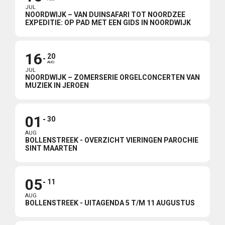
JUL
NOORDWIJK – VAN DUINSAFARI TOT NOORDZEE
EXPEDITIE: OP PAD MET EEN GIDS IN NOORDWIJK
16
20
AUG
JUL
NOORDWIJK – ZOMERSERIE ORGELCONCERTEN VAN
MUZIEK IN JEROEN
01
30
AUG
BOLLENSTREEK - OVERZICHT VIERINGEN PAROCHIE
SINT MAARTEN
05
11
AUG
BOLLENSTREEK - UITAGENDA 5 T/M 11 AUGUSTUS