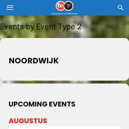
Events by Event Type 2
NOORDWIJK
UPCOMING EVENTS
AUGUSTUS