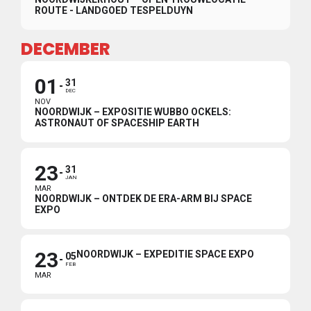
ROUTE - LANDGOED TESPELDUYN
DECEMBER
01
31
DEC
NOV
NOORDWIJK – EXPOSITIE WUBBO OCKELS:
ASTRONAUT OF SPACESHIP EARTH
23
31
JAN
MAR
NOORDWIJK – ONTDEK DE ERA-ARM BIJ SPACE
EXPO
23
NOORDWIJK – EXPEDITIE SPACE EXPO
05
FEB
MAR