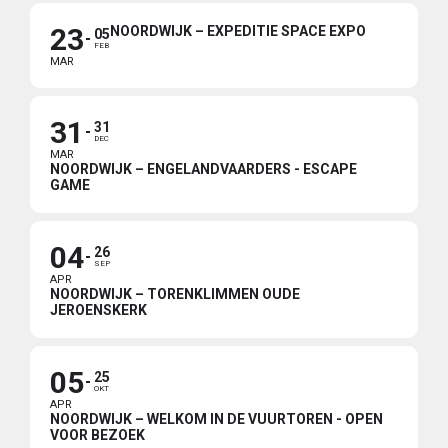
23
NOORDWIJK – EXPEDITIE SPACE EXPO
05
FEB
MAR
31
31
DEC
MAR
NOORDWIJK – ENGELANDVAARDERS - ESCAPE
GAME
04
26
SEP
APR
NOORDWIJK – TORENKLIMMEN OUDE
JEROENSKERK
05
25
OKT
APR
NOORDWIJK – WELKOM IN DE VUURTOREN - OPEN
VOOR BEZOEK