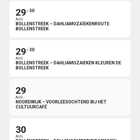
29
30
AUG
BOLLENSTREEK – DAHLIAMOZAÏEKENROUTE
BOLLENSTREEK
29
30
AUG
BOLLENSTREEK – DAHLIAMOZAIEKEN KLEUREN DE
BOLLENSTREEK
29
AUG
NOORDWIJK – VOORLEESOCHTEND BIJ HET
CULTUURCAFÉ
30
AUG