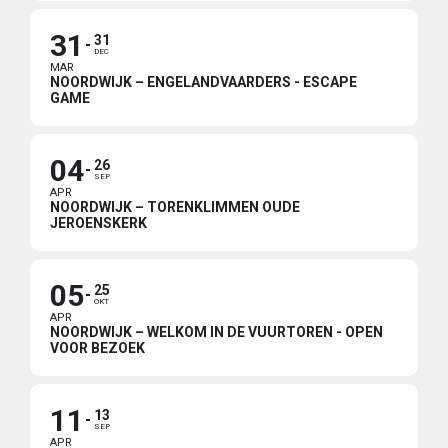
31
31
DEC
MAR
NOORDWIJK – ENGELANDVAARDERS - ESCAPE
GAME
04
26
SEP
APR
NOORDWIJK – TORENKLIMMEN OUDE
JEROENSKERK
05
25
OKT
APR
NOORDWIJK – WELKOM IN DE VUURTOREN - OPEN
VOOR BEZOEK
11
13
SEP
APR