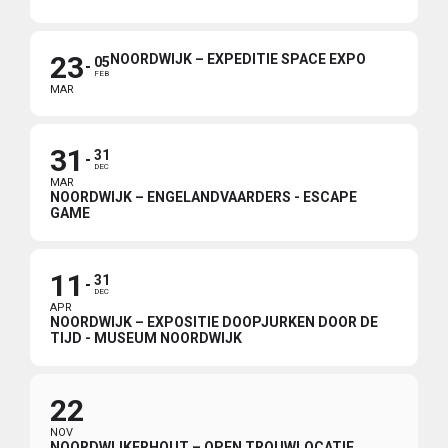
23
NOORDWIJK – EXPEDITIE SPACE EXPO
05
FEB
MAR
31
31
DEC
MAR
NOORDWIJK – ENGELANDVAARDERS - ESCAPE
GAME
11
31
DEC
APR
NOORDWIJK – EXPOSITIE DOOPJURKEN DOOR DE
TIJD - MUSEUM NOORDWIJK
22
NOV
NOORDWIJKERHOUT – OPEN TROUWLOCATIE