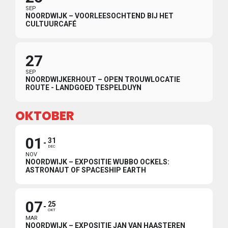
SEP
NOORDWIJK – VOORLEESOCHTEND BIJ HET
CULTUURCAFÉ
27
SEP
NOORDWIJKERHOUT – OPEN TROUWLOCATIE
ROUTE - LANDGOED TESPELDUYN
OKTOBER
01
31
DEC
NOV
NOORDWIJK – EXPOSITIE WUBBO OCKELS:
ASTRONAUT OF SPACESHIP EARTH
07
25
OKT
MAR
NOORDWIJK – EXPOSITIE JAN VAN HAASTEREN