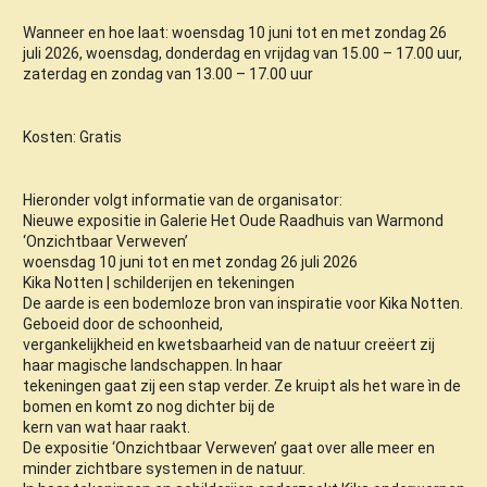
Wanneer en hoe laat: woensdag 10 juni tot en met zondag 26
juli 2026, woensdag, donderdag en vrijdag van 15.00 – 17.00 uur,
zaterdag en zondag van 13.00 – 17.00 uur
Kosten: Gratis
Hieronder volgt informatie van de organisator:
Nieuwe expositie in Galerie Het Oude Raadhuis van Warmond
‘Onzichtbaar Verweven’
woensdag 10 juni tot en met zondag 26 juli 2026
Kika Notten | schilderijen en tekeningen
De aarde is een bodemloze bron van inspiratie voor Kika Notten.
Geboeid door de schoonheid,
vergankelijkheid en kwetsbaarheid van de natuur creëert zij
haar magische landschappen. In haar
tekeningen gaat zij een stap verder. Ze kruipt als het ware ìn de
bomen en komt zo nog dichter bij de
kern van wat haar raakt.
De expositie ‘Onzichtbaar Verweven’ gaat over alle meer en
minder zichtbare systemen in de natuur.