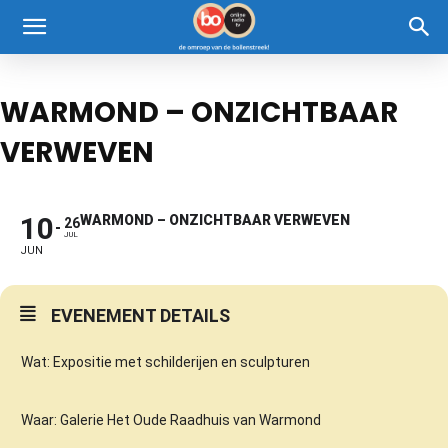
WARMOND – ONZICHTBAAR
VERWEVEN
10
WARMOND – ONZICHTBAAR VERWEVEN
26
JUL
JUN
EVENEMENT DETAILS
Wat: Expositie met schilderijen en sculpturen
Waar: Galerie Het Oude Raadhuis van Warmond