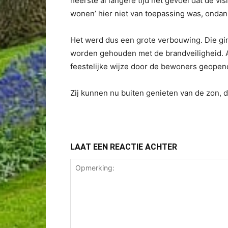
heerste al langere tijd het gevoel dat de v
wonen’ hier niet van toepassing was, ondank
Het werd dus een grote verbouwing. Die gin
worden gehouden met de brandveiligheid. Al
feestelijke wijze door de bewoners geopen
Zij kunnen nu buiten genieten van de zon, 
LAAT EEN REACTIE ACHTER