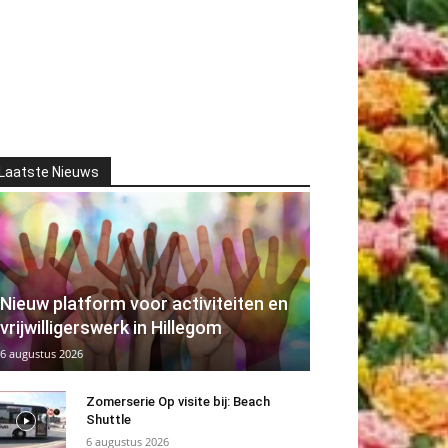
Laatste Nieuws
Nieuw platform voor activiteiten en
vrijwilligerswerk in Hillegom
6 augustus 2026
Zomerserie Op visite bij: Beach
Shuttle
6 augustus 2026