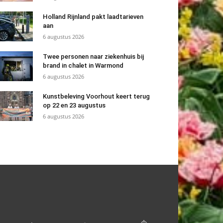
Holland Rijnland pakt laadtarieven
aan
6 augustus 2026
Twee personen naar ziekenhuis bij
brand in chalet in Warmond
6 augustus 2026
Kunstbeleving Voorhout keert terug
op 22 en 23 augustus
6 augustus 2026