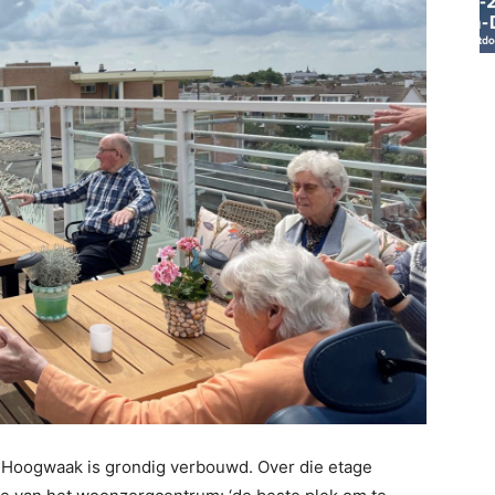
 Hoogwaak is grondig verbouwd. Over die etage