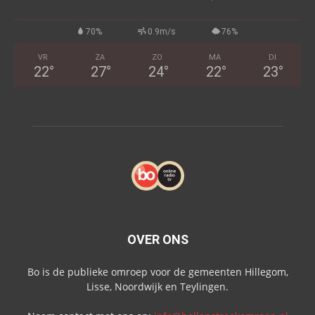
70%
0.9m/s
76%
VR
ZA
ZO
MA
DI
22
°
27
°
24
°
22
°
23
°
OVER ONS
Bo is de publieke omroep voor de gemeenten Hillegom,
Lisse, Noordwijk en Teylingen.