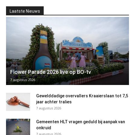
Laatste Nieuws
Flower Parade 2026 live op BO-tv
7 augustus 2026
Gewelddadige overvallers Kraaierslaan tot 7,5
jaar achter tralies
7 augustus 2026
Gemeenten HLT vragen geduld bij aanpak van
onkruid
7 augustus 2026