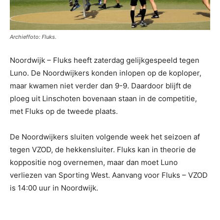
Archieffoto: Fluks.
Noordwijk – Fluks heeft zaterdag gelijkgespeeld tegen
Luno. De Noordwijkers konden inlopen op de koploper,
maar kwamen niet verder dan 9-9. Daardoor blijft de
ploeg uit Linschoten bovenaan staan in de competitie,
met Fluks op de tweede plaats.
De Noordwijkers sluiten volgende week het seizoen af
tegen VZOD, de hekkensluiter. Fluks kan in theorie de
koppositie nog overnemen, maar dan moet Luno
verliezen van Sporting West. Aanvang voor Fluks – VZOD
is 14:00 uur in Noordwijk.