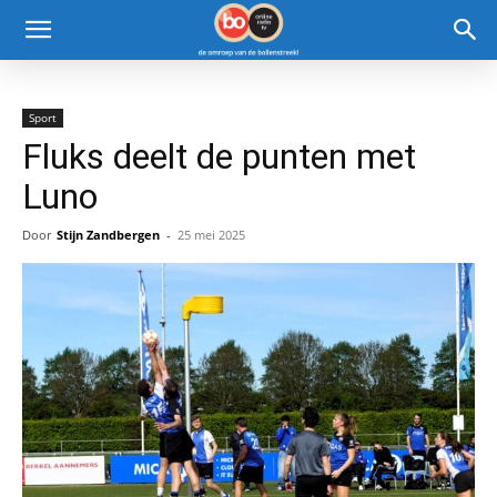
Sport
Fluks deelt de punten met
Luno
Door
Stijn Zandbergen
-
25 mei 2025