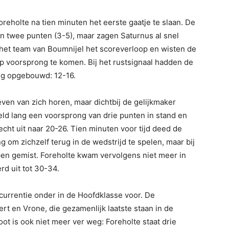
eholte na tien minuten het eerste gaatje te slaan. De
 twee punten (3-5), maar zagen Saturnus al snel
et team van Boumnijel het scoreverloop en wisten de
op voorsprong te komen. Bij het rustsignaal hadden de
ng opgebouwd: 12-16.
ven van zich horen, maar dichtbij de gelijkmaker
eld lang een voorsprong van drie punten in stand en
echt uit naar 20-26. Tien minuten voor tijd deed de
g om zichzelf terug in de wedstrijd te spelen, maar bij
en gemist. Foreholte kwam vervolgens niet meer in
rd uit tot 30-34.
ncurrentie onder in de Hoofdklasse voor. De
rt en Vrone, die gezamenlijk laatste staan in de
t is ook niet meer ver weg: Foreholte staat drie