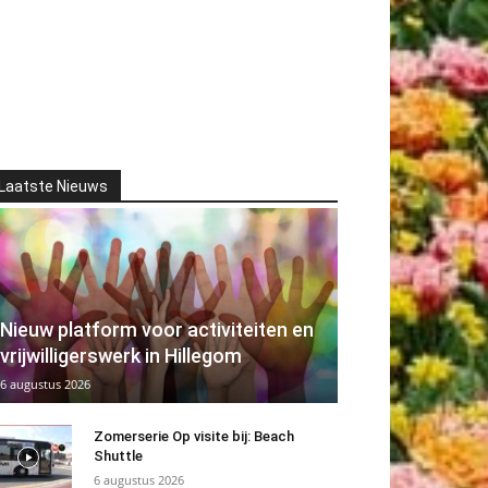
Laatste Nieuws
Nieuw platform voor activiteiten en
vrijwilligerswerk in Hillegom
6 augustus 2026
Zomerserie Op visite bij: Beach
Shuttle
6 augustus 2026