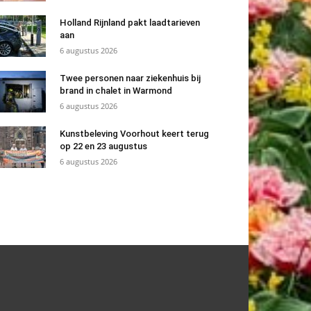
Holland Rijnland pakt laadtarieven
aan
6 augustus 2026
Twee personen naar ziekenhuis bij
brand in chalet in Warmond
6 augustus 2026
Kunstbeleving Voorhout keert terug
op 22 en 23 augustus
6 augustus 2026