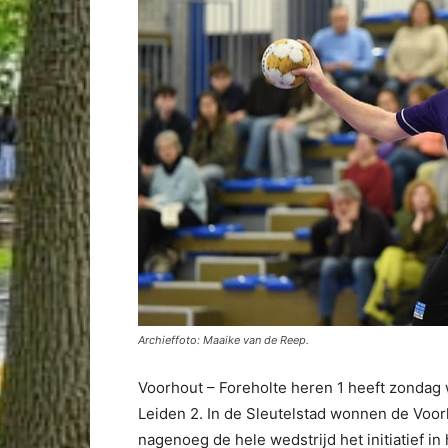
Archieffoto: Maaike van de Reep.
Voorhout – Foreholte heren 1 heeft zondag
Leiden 2. In de Sleutelstad wonnen de Voo
nagenoeg de hele wedstrijd het initiatief in