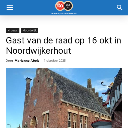
Nieuws
Noordwijk
Gast van de raad op 16 okt in
Noordwijkerhout
Door
Marianne Abels
-
1 oktober 2025