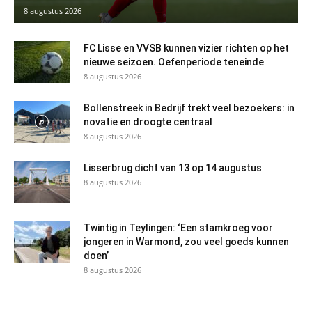
8 augustus 2026
FC Lisse en VVSB kunnen vizier richten op het
nieuwe seizoen. Oefenperiode teneinde
8 augustus 2026
Bollenstreek in Bedrijf trekt veel bezoekers: in
novatie en droogte centraal
8 augustus 2026
Lisserbrug dicht van 13 op 14 augustus
8 augustus 2026
Twintig in Teylingen: ‘Een stamkroeg voor
jongeren in Warmond, zou veel goeds kunnen
doen’
8 augustus 2026