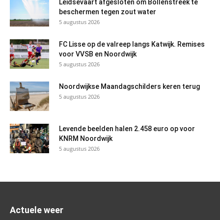
Leidsevaart afgesloten om Bollenstreek te
beschermen tegen zout water
5 augustus 2026
FC Lisse op de valreep langs Katwijk. Remises
voor VVSB en Noordwijk
5 augustus 2026
Noordwijkse Maandagschilders keren terug
5 augustus 2026
Levende beelden halen 2.458 euro op voor
KNRM Noordwijk
5 augustus 2026
Actuele weer