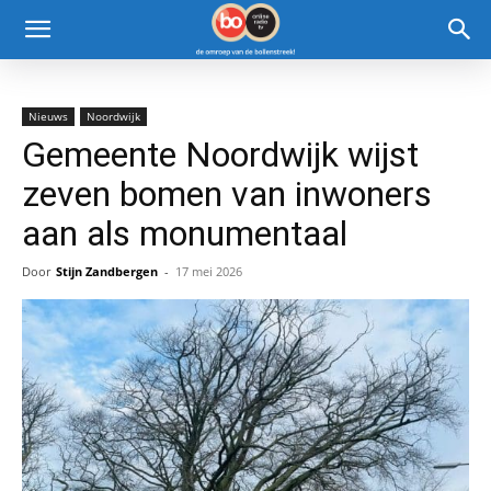
Nieuws
Noordwijk
Gemeente Noordwijk wijst
zeven bomen van inwoners
aan als monumentaal
Door
Stijn Zandbergen
-
17 mei 2026