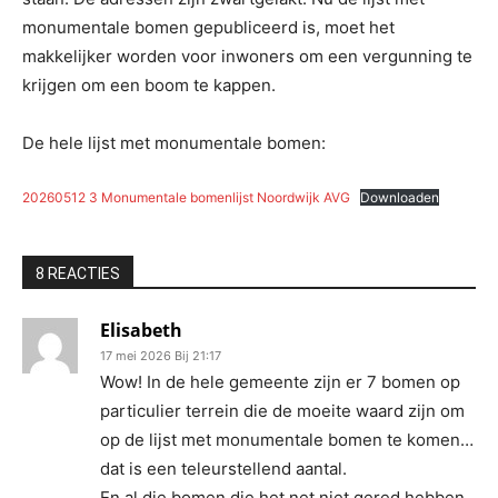
monumentale bomen gepubliceerd is, moet het
makkelijker worden voor inwoners om een vergunning te
krijgen om een boom te kappen.
De hele lijst met monumentale bomen:
20260512 3 Monumentale bomenlijst Noordwijk AVG
Downloaden
8 REACTIES
Elisabeth
17 mei 2026 Bij 21:17
Wow! In de hele gemeente zijn er 7 bomen op
particulier terrein die de moeite waard zijn om
op de lijst met monumentale bomen te komen…
dat is een teleurstellend aantal.
En al die bomen die het net niet gered hebben