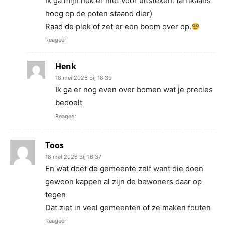
Ik ga mijn nek er niet voor uitsteken. (afrikaans
hoog op de poten staand dier)
Raad de plek of zet er een boom over op.
Reageer
Henk
18 mei 2026 Bij 18:39
Ik ga er nog even over bomen wat je precies
bedoelt
Reageer
Toos
18 mei 2026 Bij 16:37
En wat doet de gemeente zelf want die doen
gewoon kappen al zijn de bewoners daar op
tegen
Dat ziet in veel gemeenten of ze maken fouten
Reageer