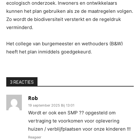
ecologisch onderzoek. Inwoners en ontwikkelaars
kunnen het plan gebruiken als ze de maatregelen volgen.
Zo wordt de biodiversiteit versterkt en de regeldruk
verminderd.
Het college van burgemeester en wethouders (B&W)
heeft het plan inmiddels goedgekeurd.
3 REACTIES
Rob
19 september 2025 Bij 13:01
Wordt er ook een SMP ?? opgesteld om
vertraging te voorkomen voor oplevering
huizen / verblijfplaatsen voor onze kinderen !!!
Reageer