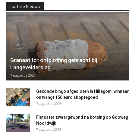
Laatste Nieuws
Granaat tot ontploffing gebracht bij
Langevelderslag
7 augustus 2026
Gezonde bingo afgesloten in Hillegom; winnaar
ontvangt 150 euro shoptegoed
7 augustus 2026
Fietsster zwaargewond na botsing op Gooweg
Noordwijk
7 augustus 2026