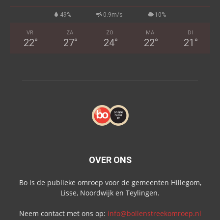
49%
0.9m/s
10%
VR
ZA
ZO
MA
DI
22
°
27
°
24
°
22
°
21
°
OVER ONS
Bo is de publieke omroep voor de gemeenten Hillegom,
Lisse, Noordwijk en Teylingen.
Neem contact met ons op:
info@bollenstreekomroep.nl