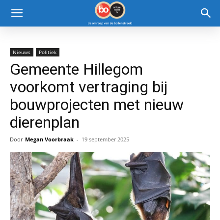
Nieuws
Politiek
Gemeente Hillegom
voorkomt vertraging bij
bouwprojecten met nieuw
dierenplan
Door
Megan Voorbraak
-
19 september 2025