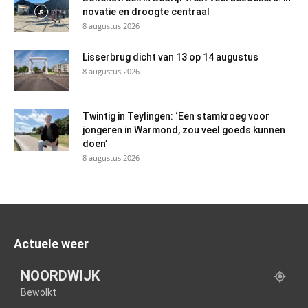
novatie en droogte centraal
8 augustus 2026
Lisserbrug dicht van 13 op 14 augustus
8 augustus 2026
Twintig in Teylingen: ‘Een stamkroeg voor
jongeren in Warmond, zou veel goeds kunnen
doen’
8 augustus 2026
Actuele weer
NOORDWIJK
Bewolkt