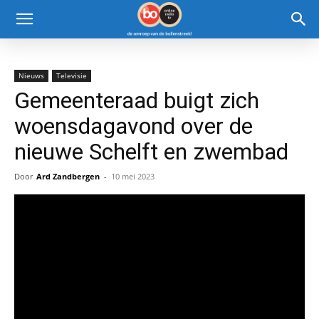
Nieuws
Televisie
Gemeenteraad buigt zich
woensdagavond over de
nieuwe Schelft en zwembad
Door
Ard Zandbergen
-
10 mei 2023