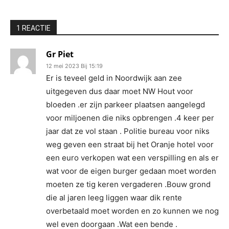
1 REACTIE
Gr Piet
12 mei 2023 Bij 15:19
Er is teveel geld in Noordwijk aan zee
uitgegeven dus daar moet NW Hout voor
bloeden .er zijn parkeer plaatsen aangelegd
voor miljoenen die niks opbrengen .4 keer per
jaar dat ze vol staan . Politie bureau voor niks
weg geven een straat bij het Oranje hotel voor
een euro verkopen wat een verspilling en als er
wat voor de eigen burger gedaan moet worden
moeten ze tig keren vergaderen .Bouw grond
die al jaren leeg liggen waar dik rente
overbetaald moet worden en zo kunnen we nog
wel even doorgaan .Wat een bende .