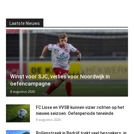
Laatste Nieuws
Winst voor SJC, verlies voor Noordwijk in
oefencampagne
8 augustus 2026
FC Lisse en VVSB kunnen vizier richten op het
nieuwe seizoen. Oefenperiode teneinde
8 augustus 2026
Bollenstreek in Bedrijf trekt veel bezoekers: in