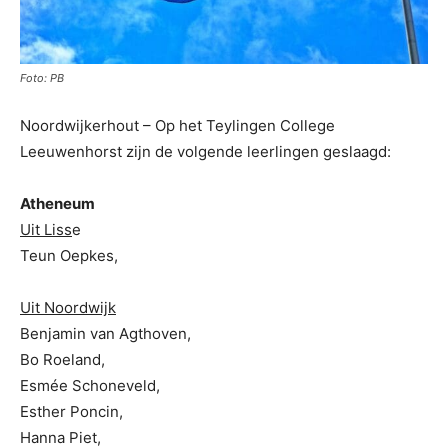
Foto: PB
Noordwijkerhout – Op het Teylingen College
Leeuwenhorst zijn de volgende leerlingen geslaagd:
Atheneum
Uit Liss
e
Teun Oepkes,
Uit Noordwijk
Benjamin van Agthoven,
Bo Roeland,
Esmée Schoneveld,
Esther Poncin,
Hanna Piet,