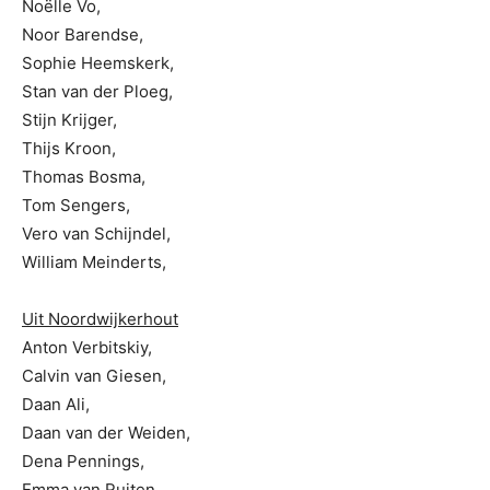
Noëlle Vo,
Noor Barendse,
Sophie Heemskerk,
Stan van der Ploeg,
Stijn Krijger,
Thijs Kroon,
Thomas Bosma,
Tom Sengers,
Vero van Schijndel,
William Meinderts,
Uit Noordwijkerhout
Anton Verbitskiy,
Calvin van Giesen,
Daan Ali,
Daan van der Weiden,
Dena Pennings,
Emma van Ruiten,