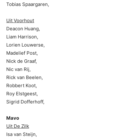
Tobias Spaargaren,
Uit Voorhout
Deacon Huang,
Liam Harrison,
Lorien Louwerse,
Madelief Post,
Nick de Graaf,
Nic van Rij,
Rick van Beelen,
Robbert Koot,
Roy Elstgeest,
Sigrid Dofferhoff,
Mavo
Uit De Zilk
Isa van Steijn,