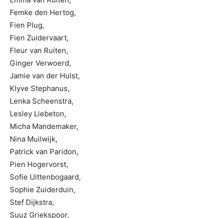
Femke den Hertog,
Fien Plug,
Fien Zuidervaart,
Fleur van Ruiten,
Ginger Verwoerd,
Jamie van der Hulst,
Klyve Stephanus,
Lenka Scheenstra,
Lesley Liebeton,
Micha Mandemaker,
Nina Muilwijk,
Patrick van Paridon,
Pien Hogervorst,
Sofie Uittenbogaard,
Sophie Zuiderduin,
Stef Dijkstra,
Suuz Griekspoor,