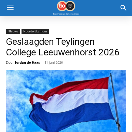
Nieuws
Noordwijkerhout
Geslaagden Teylingen
College Leeuwenhorst 2026
Door
Jordan de Haas
-
11 juni 2026