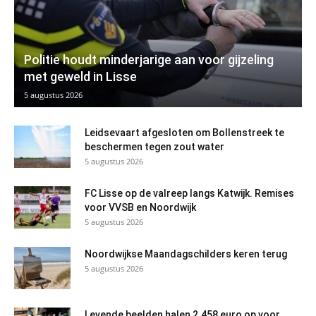
Politie houdt minderjarige aan voor gijzeling
met geweld in Lisse
5 augustus 2026
Leidsevaart afgesloten om Bollenstreek te
beschermen tegen zout water
5 augustus 2026
FC Lisse op de valreep langs Katwijk. Remises
voor VVSB en Noordwijk
5 augustus 2026
Noordwijkse Maandagschilders keren terug
5 augustus 2026
Levende beelden halen 2.458 euro op voor