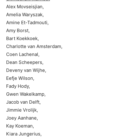
Alex Movseisjian,
Amelia Waryszak,
Amine Et-Tadmouti,
Amy Borst,
Bart Koekkoek,
Charlotte van Amsterdam,
Coen Lachenal,
Dean Scheepers,
Deveny van Wijhe,
Eefje Wilson,
Fady Hody,
Gwen Wakelkamp,
Jacob van Delft,
Jimmie Vrolijk,
Joey Aanhane,
Kay Koeman,
Kiara Jungerius,