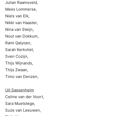
Julian Raamsveld,
Mees Lommerse,
Niels van Elk,
Nikki van Haaster,
Nina van Steijn,
Nout van Dokkum,
Rami Qalyoen,
Sarah Kerkvliet,
Sven Cozijn,
Thijs Wijnands,
Thijs Zwaan,
Timo van Denzen,
Uit Sassenheim
Celine van der Voort,
Sara Muetstege,
Suze van Leeuwen,