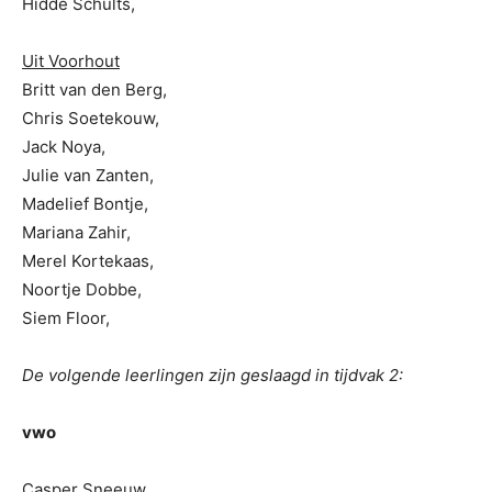
Hidde Schults,
Uit Voorhout
Britt van den Berg,
Chris Soetekouw,
Jack Noya,
Julie van Zanten,
Madelief Bontje,
Mariana Zahir,
Merel Kortekaas,
Noortje Dobbe,
Siem Floor,
De volgende leerlingen zijn geslaagd in tijdvak 2:
vwo
Casper Sneeuw