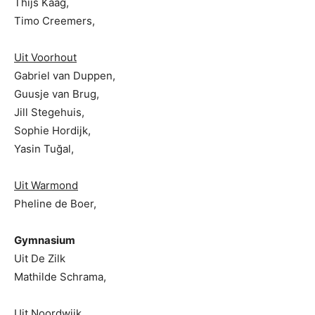
Thijs Kaag,
Timo Creemers,
Uit Voorhout
Gabriel van Duppen,
Guusje van Brug,
Jill Stegehuis,
Sophie Hordijk,
Yasin Tuğal,
Uit Warmond
Pheline de Boer,
Gymnasium
Uit De Zilk
Mathilde Schrama,
Uit Noordwijk