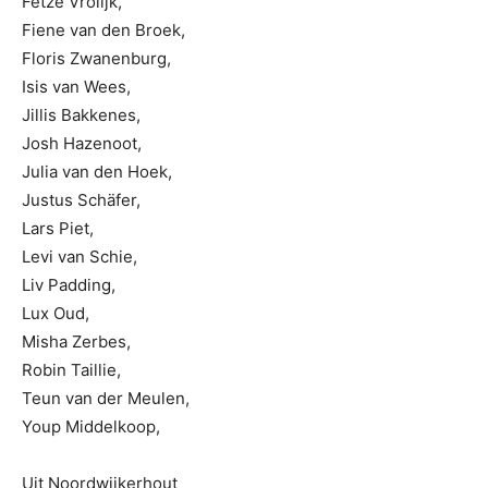
Fetze Vrolijk,
Fiene van den Broek,
Floris Zwanenburg,
Isis van Wees,
Jillis Bakkenes,
Josh Hazenoot,
Julia van den Hoek,
Justus Schäfer,
Lars Piet,
Levi van Schie,
Liv Padding,
Lux Oud,
Misha Zerbes,
Robin Taillie,
Teun van der Meulen,
Youp Middelkoop,
Uit Noordwijkerhout