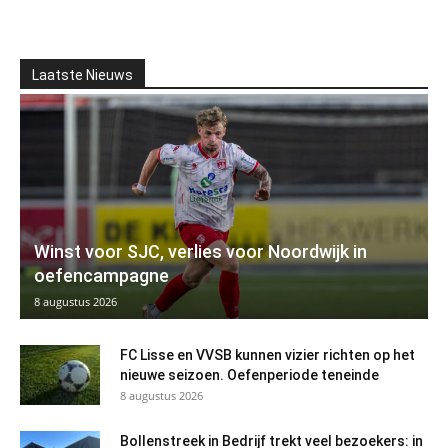
Laatste Nieuws
Winst voor SJC, verlies voor Noordwijk in
oefencampagne
8 augustus 2026
FC Lisse en VVSB kunnen vizier richten op het
nieuwe seizoen. Oefenperiode teneinde
8 augustus 2026
Bollenstreek in Bedrijf trekt veel bezoekers: in