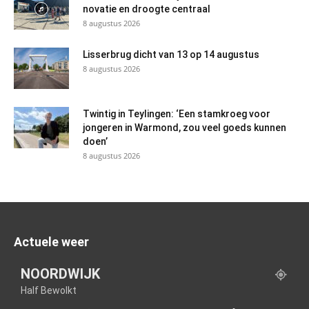
novatie en droogte centraal
8 augustus 2026
Lisserbrug dicht van 13 op 14 augustus
8 augustus 2026
Twintig in Teylingen: ‘Een stamkroeg voor
jongeren in Warmond, zou veel goeds kunnen
doen’
8 augustus 2026
Actuele weer
NOORDWIJK
Half Bewolkt