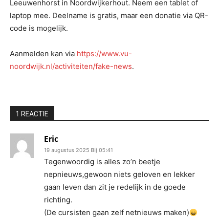
Leeuwenhorst in Noordwijkerhout. Neem een tablet of
laptop mee. Deelname is gratis, maar een donatie via QR-
code is mogelijk.
Aanmelden kan via
https://www.vu-
noordwijk.nl/activiteiten/fake-news
.
1 REACTIE
Eric
19 augustus 2025 Bij 05:41
Tegenwoordig is alles zo’n beetje
nepnieuws,gewoon niets geloven en lekker
gaan leven dan zit je redelijk in de goede
richting.
(De cursisten gaan zelf netnieuws maken)