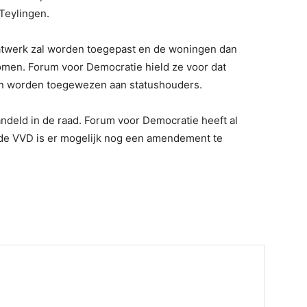
Teylingen.
aatwerk zal worden toegepast en de woningen dan
komen. Forum voor Democratie hield ze voor dat
n worden toegewezen aan statushouders.
ndeld in de raad. Forum voor Democratie heeft al
de VVD is er mogelijk nog een amendement te
.