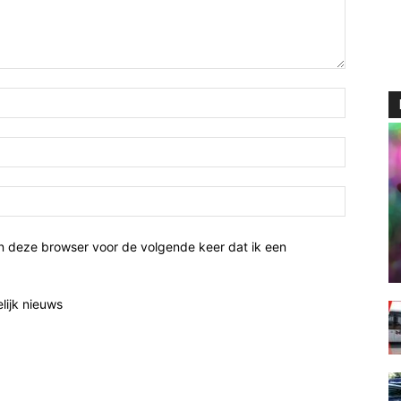
n deze browser voor de volgende keer dat ik een
elijk nieuws