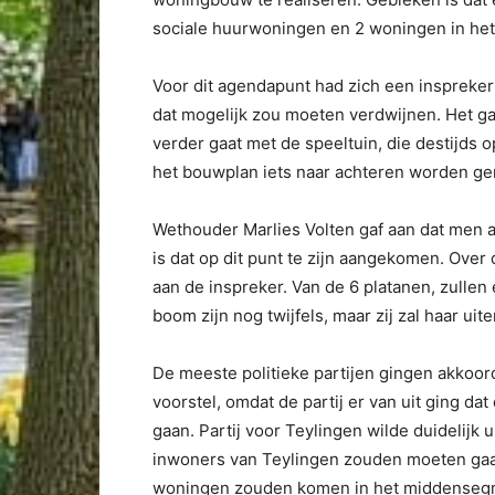
sociale huurwoningen en 2 woningen in h
Voor dit agendapunt had zich een inspreker
dat mogelijk zou moeten verdwijnen. Het ga
verder gaat met de speeltuin, die destijds o
het bouwplan iets naar achteren worden ge
Wethouder Marlies Volten gaf aan dat men al
is dat op dit punt te zijn aangekomen. Ove
aan de inspreker. Van de 6 platanen, zullen 
boom zijn nog twijfels, maar zij zal haar u
De meeste politieke partijen gingen akkoor
voorstel, omdat de partij er van uit ging 
gaan. Partij voor Teylingen wilde duidelijk 
inwoners van Teylingen zouden moeten gaan.
woningen zouden komen in het middensegme