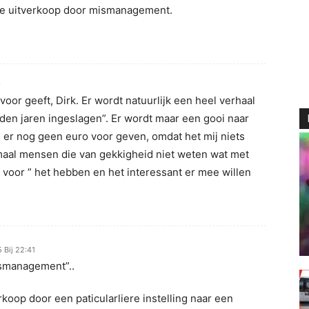
 de uitverkoop door mismanagement.
9
voor geeft, Dirk. Er wordt natuurlijk een heel verhaal
den jaren ingeslagen”. Er wordt maar een gooi naar
u er nog geen euro voor geven, omdat het mij niets
nmaal mensen die van gekkigheid niet weten wat met
 voor ” het hebben en het interessant er mee willen
 Bij 22:41
ismanagement”..
koop door een paticularliere instelling naar een