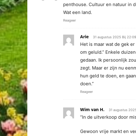
penthouse. Cultuur en natuur in
Wat een land.
Reageer
Arie
31 augustus 2025 Bij 22:0
Het is maar wat de gek er 
om geluld.” Enkele duizen
gedaan. Ik persoonlijk zo
zegt. Maar er zijn nu ee
hun geld te doen, en gaan
doen.”
Reageer
Wim van H.
31 augustus 2025
“In de uitverkoop door m
Gewoon vrije markt en ver