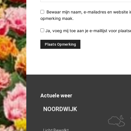
Bewaar mijn naam, e-mailadres en website i
opmerking maak.
Ja, voeg mij toe aan je e-maillijst voor plaats
Actuele weer
NOORDWIJK
Licht Bewolkt