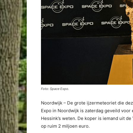
Foto: Space Expo.
Noordwijk – De grote ijzermeteoriet die d
Expo in Noordwijk is zaterdag geveild voor e
Hessink’s weten. De koper is iemand uit de 
op ruim 2 miljoen euro.