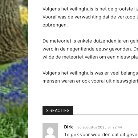
Volgens het veilinghuis is het de grootste 
Vooraf was de verwachting dat de verkoop 
opbrengen.
De meteoriet is enkele duizenden jaren gel
werd in de negentiende eeuw gevonden. De 
wilde de meteoriet veilen om een nieuw pl
Volgens het veilinghuis was er veel belangst
mensen waren er ook vooral uit nieuwsgieri
3 REACTIES
Dirk
30 augustus 2025 Bij 22:44
Te gek voor woorden dat dit gevei