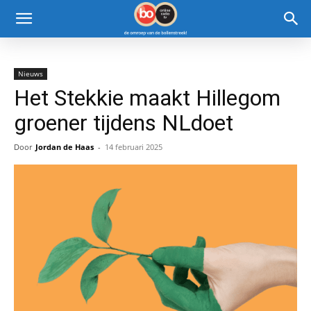
Nieuws
Het Stekkie maakt Hillegom
groener tijdens NLdoet
Door
Jordan de Haas
-
14 februari 2025