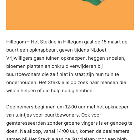
Hillegom – Het Stekkie in Hillegom gaat op 15 maart de
buurt een opknapbeurt geven tijdens NLdoet.
Vrijwilligers gaan tuinen opknappen, heggen snoeien,
bloemen planten en onkruid verwijderen bij
buurtbewoners die zelf niet in staat zijn hun tuin te
onderhouden. Het Stekkie is op zoek naar mensen die
willen helpen of die hulp nodig hebben.
Deelnemers beginnen om 12:00 uur met het opknappen
van tuintjes voor buurtbewoners. Ook voor
geïnteresseerden zonder groene vingers is er genoeg te
doen. Na afloop, vanaf 14:00 uur, komen de deelnemers
samen bij Het Stekkie aan de Garbialaan voor een high