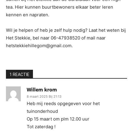
tea. Hier kunnen buurtbewoners elkaar beter leren
kennen en napraten.
Wil je helpen of heb je zelf hulp nodig? Laat het weten bij
Het Stekkie, bel naar 06-47938520 of mail naar
hetstekkiehillegom@gmail.com.
1 REACTIE
Willem krom
8 maart 2025 Bij 21:13
Heb mij reeds opgegeven voor het
tuinonderhoud
Op 15 maart om plm 12.00 uur
Tot zaterdag !