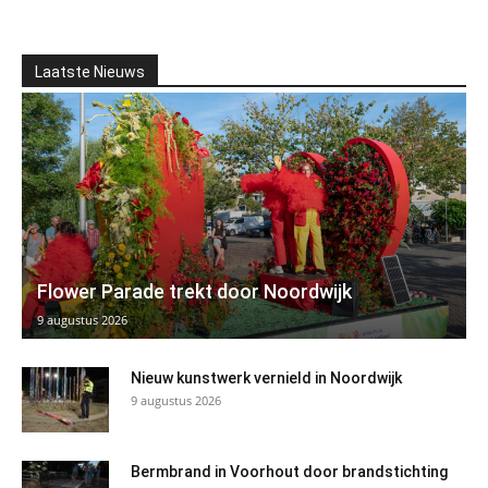
Laatste Nieuws
Flower Parade trekt door Noordwijk
9 augustus 2026
Nieuw kunstwerk vernield in Noordwijk
9 augustus 2026
Bermbrand in Voorhout door brandstichting