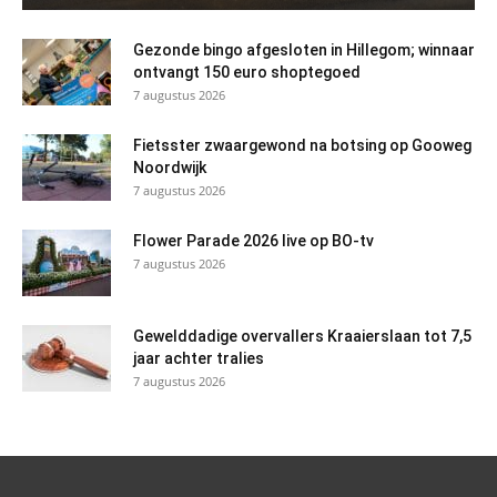
Gezonde bingo afgesloten in Hillegom; winnaar
ontvangt 150 euro shoptegoed
7 augustus 2026
Fietsster zwaargewond na botsing op Gooweg
Noordwijk
7 augustus 2026
Flower Parade 2026 live op BO-tv
7 augustus 2026
Gewelddadige overvallers Kraaierslaan tot 7,5
jaar achter tralies
7 augustus 2026