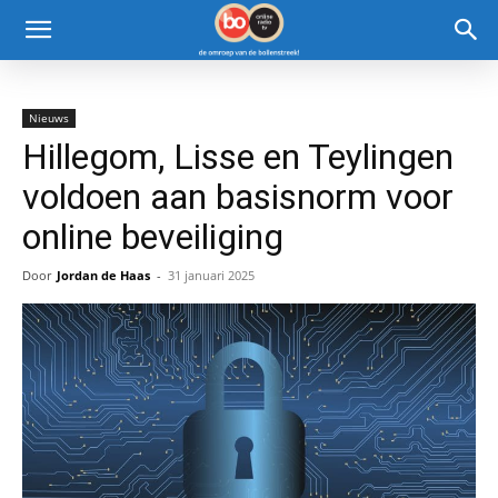
Nieuws
Hillegom, Lisse en Teylingen
voldoen aan basisnorm voor
online beveiliging
Door
Jordan de Haas
-
31 januari 2025